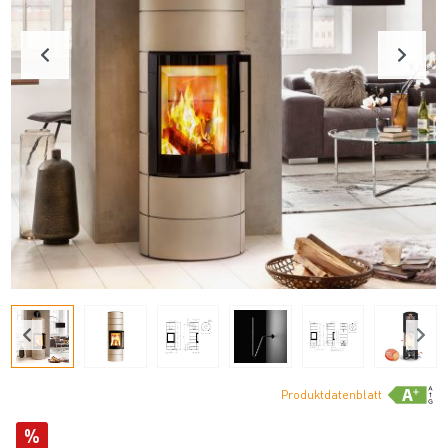
Produktdatenblatt
%