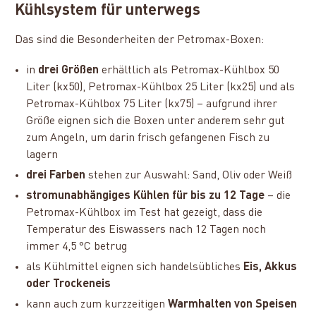
Kühlsystem für unterwegs
Das sind die Besonderheiten der Petromax-Boxen:
in
drei Größen
erhältlich als Petromax-Kühlbox 50
Liter (kx50), Petromax-Kühlbox 25 Liter (kx25) und als
Petromax-Kühlbox 75 Liter (kx75) – aufgrund ihrer
Größe eignen sich die Boxen unter anderem sehr gut
zum Angeln, um darin frisch gefangenen Fisch zu
lagern
drei Farben
stehen zur Auswahl: Sand, Oliv oder Weiß
stromunabhängiges Kühlen für bis zu 12 Tage
– die
Petromax-Kühlbox im Test hat gezeigt, dass die
Temperatur des Eiswassers nach 12 Tagen noch
immer 4,5 °C betrug
als Kühlmittel eignen sich handelsübliches
Eis, Akkus
oder Trockeneis
kann auch zum kurzzeitigen
Warmhalten von Speisen