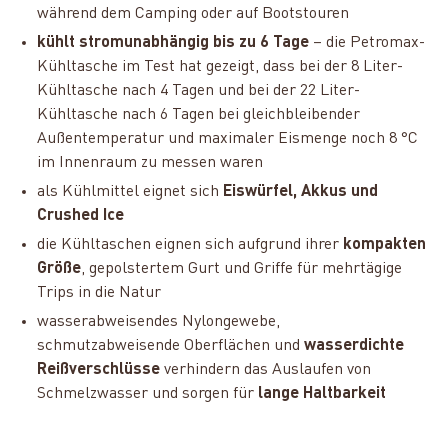
während dem Camping oder auf Bootstouren
kühlt stromunabhängig bis zu 6 Tage
– die Petromax-
Kühltasche im Test hat gezeigt, dass bei der 8 Liter-
Kühltasche nach 4 Tagen und bei der 22 Liter-
Kühltasche nach 6 Tagen bei gleichbleibender
Außentemperatur und maximaler Eismenge noch 8 °C
im Innenraum zu messen waren
als Kühlmittel eignet sich
Eiswürfel, Akkus und
Crushed Ice
die Kühltaschen eignen sich aufgrund ihrer
kompakten
Größe
, gepolstertem Gurt und Griffe für mehrtägige
Trips in die Natur
wasserabweisendes Nylongewebe,
schmutzabweisende Oberflächen und
wasserdichte
Reißverschlüsse
verhindern das Auslaufen von
Schmelzwasser und sorgen für
lange Haltbarkeit