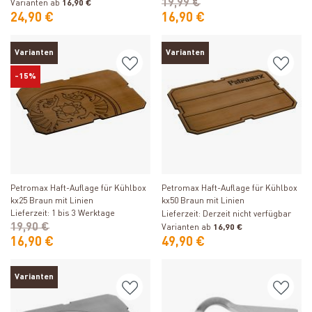
19,99 €
Varianten ab
16,90 €
24,90 €
16,90 €
Varianten
Varianten
-15%
Produkt ansehen
Produkt ansehen
Petromax Haft-Auflage für Kühlbox
Petromax Haft-Auflage für Kühlbox
kx25 Braun mit Linien
kx50 Braun mit Linien
Lieferzeit: 1 bis 3 Werktage
Lieferzeit: Derzeit nicht verfügbar
19,90 €
Varianten ab
16,90 €
16,90 €
49,90 €
Varianten