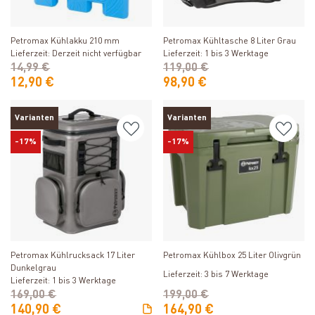
Produkt ansehen
Produkt ansehen
Petromax Kühlakku 210 mm
Petromax Kühltasche 8 Liter Grau
Lieferzeit: Derzeit nicht verfügbar
Lieferzeit: 1 bis 3 Werktage
14,99 €
119,00 €
12,90 €
98,90 €
Varianten
Varianten
-17%
-17%
Produkt ansehen
Produkt ansehen
Petromax Kühlrucksack 17 Liter
Petromax Kühlbox 25 Liter Olivgrün
Dunkelgrau
Lieferzeit: 3 bis 7 Werktage
Lieferzeit: 1 bis 3 Werktage
169,00 €
199,00 €
140,90 €
164,90 €