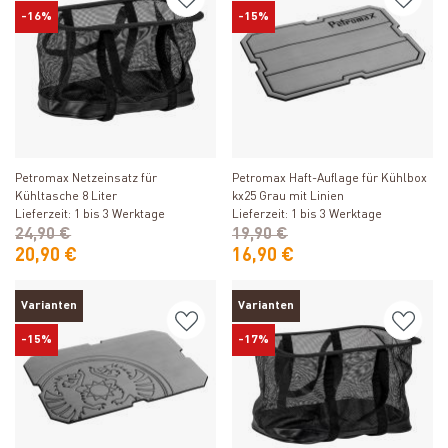
-16%
-15%
Produkt ansehen
Produkt ansehen
Petromax Netzeinsatz für
Petromax Haft-Auflage für Kühlbox
Kühltasche 8 Liter
kx25 Grau mit Linien
Lieferzeit: 1 bis 3 Werktage
Lieferzeit: 1 bis 3 Werktage
24,90 €
19,90 €
20,90 €
16,90 €
Varianten
Varianten
-15%
-17%