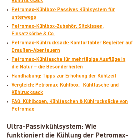
Kühlrucksack
Petromax-Kühlbox: Passives Kühlsystem für
unterwegs
Petromax-Kühlbox-Zubehör: Sitzkissen,
Einsatzkörbe & Co.
Petromax-Kühlrucksack: Komfortabler Begleiter auf
Draußen-Abenteuern
Petromax-Kühltasche für mehrtägige Ausflüge in
die Natur – die Besonderheiten
Handhabung: Tipps zur Erhöhung der Kühlzeit
Vergleich: Petromax-Kühlbox, -Kühltasche und -
Kühlrucksack
FAQ: Kühlboxen, Kühltaschen & Kühlrucksäcke von
Petromax
Ultra-Passivkühlsystem: Wie
funktioniert die Kühlung der Petromax-