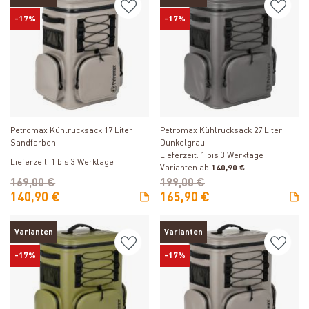
-17%
-17%
Produkt ansehen
Produkt ansehen
Petromax Kühlrucksack 17 Liter
Petromax Kühlrucksack 27 Liter
Sandfarben
Dunkelgrau
Lieferzeit: 1 bis 3 Werktage
Lieferzeit: 1 bis 3 Werktage
Varianten ab
140,90 €
169,00 €
199,00 €
140,90 €
165,90 €
Varianten
Varianten
-17%
-17%