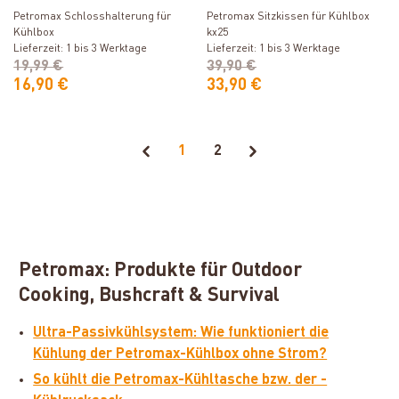
Petromax Schlosshalterung für
Petromax Sitzkissen für Kühlbox
Kühlbox
kx25
Lieferzeit: 1 bis 3 Werktage
Lieferzeit: 1 bis 3 Werktage
19,99 €
39,90 €
16,90 €
33,90 €
1
2
Petromax: Produkte für Outdoor
Cooking, Bushcraft & Survival
Ultra-Passivkühlsystem: Wie funktioniert die
Kühlung der Petromax-Kühlbox ohne Strom?
So kühlt die Petromax-Kühltasche bzw. der -