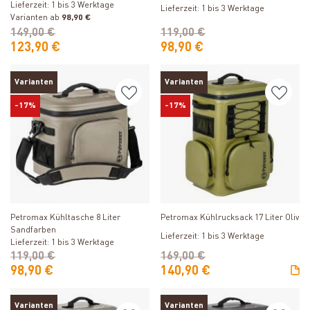
Lieferzeit: 1 bis 3 Werktage
Lieferzeit: 1 bis 3 Werktage
Varianten ab
98,90 €
149,00 €
119,00 €
123,90 €
98,90 €
Varianten
Varianten
-17%
-17%
Produkt ansehen
Produkt ansehen
Petromax Kühltasche 8 Liter
Petromax Kühlrucksack 17 Liter Oliv
Sandfarben
Lieferzeit: 1 bis 3 Werktage
Lieferzeit: 1 bis 3 Werktage
119,00 €
169,00 €
98,90 €
140,90 €
Varianten
Varianten