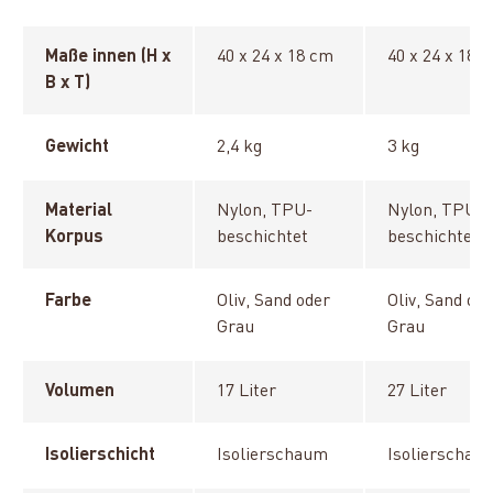
Maße innen (H x
40 x 24 x 18 cm
40 x 24 x 18 
B x T)
Gewicht
2,4 kg
3 kg
Material
Nylon, TPU-
Nylon, TPU-
Korpus
beschichtet
beschichtet
Farbe
Oliv, Sand oder
Oliv, Sand od
Grau
Grau
Volumen
17 Liter
27 Liter
Isolierschicht
Isolierschaum
Isolierschau