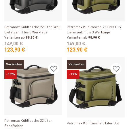
Produkt ansehen
Produkt ansehen
Petromax Kühltasche 22 Liter Grau
Petromax Kühltasche 22 Liter Oliv
Lieferzeit: 1 bis 3 Werktage
Lieferzeit: 1 bis 3 Werktage
Varianten ab
98,90 €
Varianten ab
98,90 €
149,00 €
149,00 €
123,90 €
123,90 €
Varianten
Varianten
-17%
-17%
Produkt ansehen
Produkt ansehen
Petromax Kühltasche 22 Liter
Petromax Kühltasche 8 Liter Oliv
Sandfarben