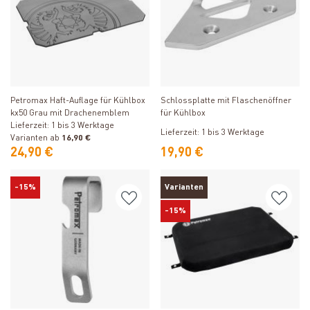
Produkt ansehen
Produkt ansehen
Petromax Haft-Auflage für Kühlbox
Schlossplatte mit Flaschenöffner
kx50 Grau mit Drachenemblem
für Kühlbox
Lieferzeit: 1 bis 3 Werktage
Lieferzeit: 1 bis 3 Werktage
Varianten ab
16,90 €
24,90 €
19,90 €
-15%
Varianten
-15%
Produkt ansehen
Produkt ansehen