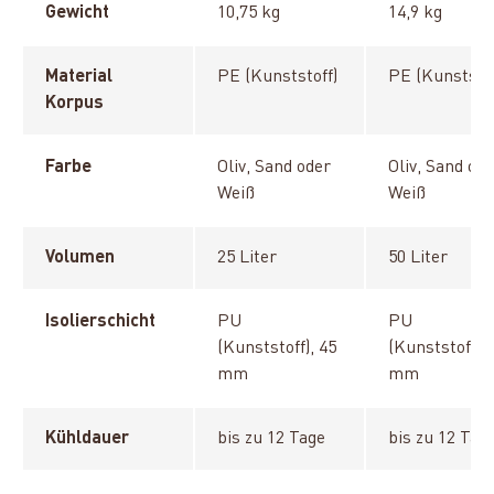
Gewicht
10,75 kg
14,9 kg
Material
PE (Kunststoff)
PE (Kunststof
Korpus
Farbe
Oliv, Sand oder
Oliv, Sand od
Weiß
Weiß
Volumen
25 Liter
50 Liter
Isolierschicht
PU
PU
(Kunststoff), 45
(Kunststoff), 
mm
mm
Kühldauer
bis zu 12 Tage
bis zu 12 Tag