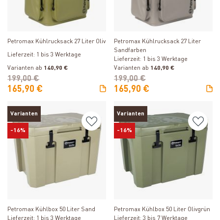
Produkt ansehen
Produkt ansehen
Petromax Kühlrucksack 27 Liter Oliv
Petromax Kühlrucksack 27 Liter
Sandfarben
Lieferzeit: 1 bis 3 Werktage
Lieferzeit: 1 bis 3 Werktage
Varianten ab
140,90 €
Varianten ab
140,90 €
199,00 €
199,00 €
165,90 €
165,90 €
Varianten
Varianten
-16%
-16%
Produkt ansehen
Produkt ansehen
Petromax Kühlbox 50 Liter Sand
Petromax Kühlbox 50 Liter Olivgrün
Lieferzeit: 1 bis 3 Werktage
Lieferzeit: 3 bis 7 Werktage