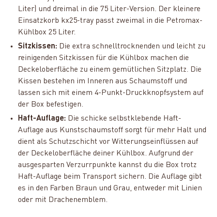
Liter) und dreimal in die 75 Liter-Version. Der kleinere
Einsatzkorb kx25-tray passt zweimal in die Petromax-
Kühlbox 25 Liter.
Sitzkissen:
Die extra schnelltrocknenden und leicht zu
reinigenden Sitzkissen für die Kühlbox machen die
Deckeloberfläche zu einem gemütlichen Sitzplatz. Die
Kissen bestehen im Inneren aus Schaumstoff und
lassen sich mit einem 4-Punkt-Druckknopfsystem auf
der Box befestigen.
Haft-Auflage:
Die schicke selbstklebende Haft-
Auflage aus Kunstschaumstoff sorgt für mehr Halt und
dient als Schutzschicht vor Witterungseinflüssen auf
der Deckeloberfläche deiner Kühlbox. Aufgrund der
ausgesparten Verzurrpunkte kannst du die Box trotz
Haft-Auflage beim Transport sichern. Die Auflage gibt
es in den Farben Braun und Grau, entweder mit Linien
oder mit Drachenemblem.