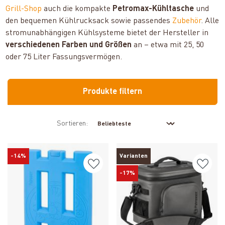
Grill-Shop
auch die kompakte
Petromax-Kühltasche
und
den bequemen Kühlrucksack sowie passendes
Zubehör
. Alle
stromunabhängigen Kühlsysteme bietet der Hersteller in
verschiedenen Farben und Größen
an – etwa mit 25, 50
oder 75 Liter Fassungsvermögen.
Produkte filtern
Sortieren:
-14%
Varianten
-17%