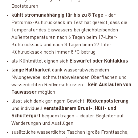
Bootstouren
kühlt stromunabhängig für bis zu 8 Tage
– der
Petromax-Kühlrucksack im Test hat gezeigt, dass die
Temperatur des Eiswassers bei gleichbleibenden
Außentemperaturen nach 6 Tagen beim 17-Liter-
Kühlrucksack und nach 8 Tagen beim 27-Liter-
Kühlrucksack noch immer 8 °C betrug
als Kühlmittel eignen sich
Eiswürfel oder Kühlakkus
lange Haltbarkeit
dank wasserabweisendem
Nylongewebe, schmutzabweisenden Oberflächen und
wasserdichten Reißverschlüssen –
kein Auslaufen von
Tauwasser
möglich
lässt sich dank geringem Gewicht,
Rückenpolsterung
und individuell
verstellbarem Brust-, Hüft- und
Schultergurt
bequem tragen – idealer Begleiter auf
Wanderungen und Ausflügen
zusätzliche wasserdichte Taschen (große Fronttasche,