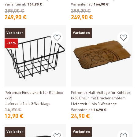
Varianten ab
164,90 €
Varianten ab
164,90 €
299,00 €
299,00 €
249,90 €
249,90 €
Varianten
Varianten
-14%
Produkt ansehen
Produkt ansehen
Petromax Einsatzkorb für Kühlbox
Petromax Haft-Auflage für Kühlbox
kx25
kx50 Braun mit Drachenemblem
Lieferzeit: 1 bis 3 Werktage
Lieferzeit: 1 bis 3 Werktage
14,99 €
Varianten ab
16,90 €
12,90 €
24,90 €
Varianten
Varianten