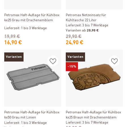
Produkt ansehen
Produkt ansehen
Petromax Haft-Auflage für Kühlbox
Petromax Netzeinsatz für
kx25 Grau mit Drachenemblem
Kühltasche 22 Liter
Lieferzeit: 3 bis 7 Werktage
Lieferzeit: 1 bis 3 Werktage
Varianten ab
20,90 €
19,99 €
29,90 €
16,90 €
24,90 €
Varianten
Varianten
-15%
Produkt ansehen
Produkt ansehen
Petromax Haft-Auflage für Kühlbox
Petromax Haft-Auflage für Kühlbox
kx50 Grau mit Linien
kx25 Braun mit Drachenemblem
Lieferzeit: 3 bis 7 Werktage
Lieferzeit: 1 bis 3 Werktage