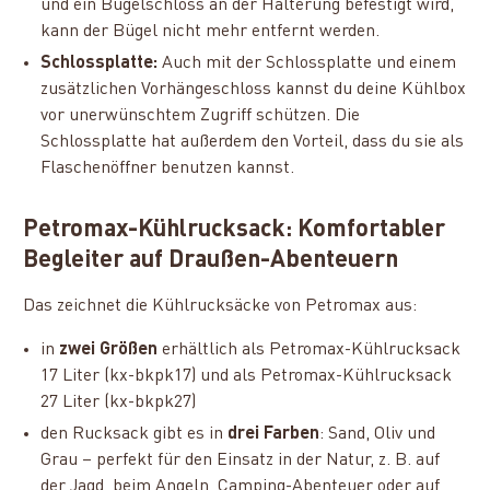
und ein Bügelschloss an der Halterung befestigt wird,
kann der Bügel nicht mehr entfernt werden.
Schlossplatte:
Auch mit der Schlossplatte und einem
zusätzlichen Vorhängeschloss kannst du deine Kühlbox
vor unerwünschtem Zugriff schützen. Die
Schlossplatte hat außerdem den Vorteil, dass du sie als
Flaschenöffner benutzen kannst.
Petromax-Kühlrucksack: Komfortabler
Begleiter auf Draußen-Abenteuern
Das zeichnet die Kühlrucksäcke von Petromax aus:
in
zwei Größen
erhältlich als Petromax-Kühlrucksack
17 Liter (kx-bkpk17) und als Petromax-Kühlrucksack
27 Liter (kx-bkpk27)
den Rucksack gibt es in
drei Farben
: Sand, Oliv und
Grau – perfekt für den Einsatz in der Natur, z. B. auf
der Jagd, beim Angeln, Camping-Abenteuer oder auf