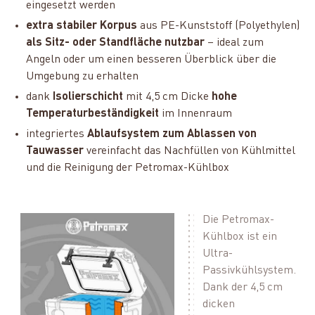
eingesetzt werden
extra stabiler Korpus
aus PE-Kunststoff (Polyethylen)
als Sitz- oder Standfläche nutzbar
– ideal zum
Angeln oder um einen besseren Überblick über die
Umgebung zu erhalten
dank
Isolierschicht
mit 4,5 cm Dicke
hohe
Temperaturbeständigkeit
im Innenraum
integriertes
Ablaufsystem zum Ablassen von
Tauwasser
vereinfacht das Nachfüllen von Kühlmittel
und die Reinigung der Petromax-Kühlbox
Die Petromax-
Kühlbox ist ein
Ultra-
Passivkühlsystem.
Dank der 4,5 cm
dicken