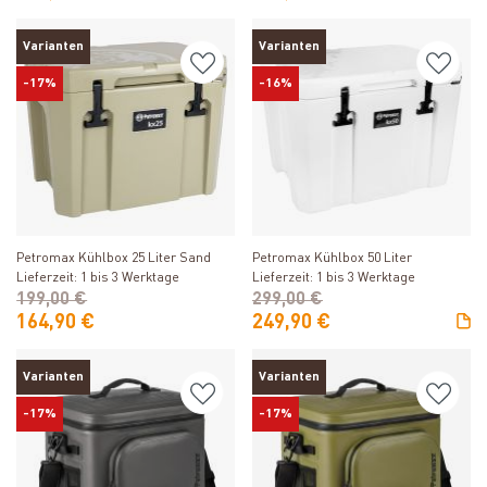
Varianten
Varianten
-17%
-16%
Produkt ansehen
Produkt ansehen
Petromax Kühlbox 25 Liter Sand
Petromax Kühlbox 50 Liter
Lieferzeit: 1 bis 3 Werktage
Lieferzeit: 1 bis 3 Werktage
199,00 €
299,00 €
164,90 €
249,90 €
Varianten
Varianten
-17%
-17%