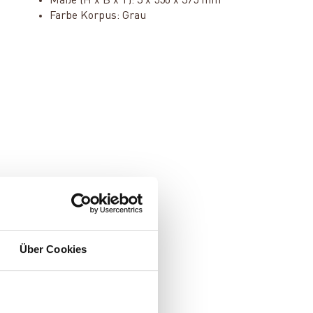
Maße (H x B x T): 3 x 550 x 375 mm
Farbe Korpus: Grau
Über Cookies