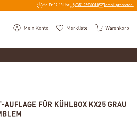
Mo-Fr 09-18 Uhr
0351 25930011
[email protected]
Mein Konto
Merkliste
Warenkorb
-AUFLAGE FÜR KÜHLBOX KX25 GRAU
MBLEM