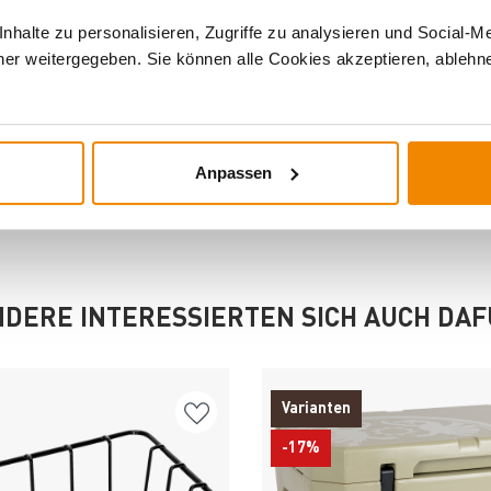
halte zu personalisieren, Zugriffe zu analysieren und Social-M
er weitergegeben. Sie können alle Cookies akzeptieren, ablehne
Kühlboxen
Anpassen
DERE INTERESSIERTEN SICH AUCH DA
Varianten
-17%