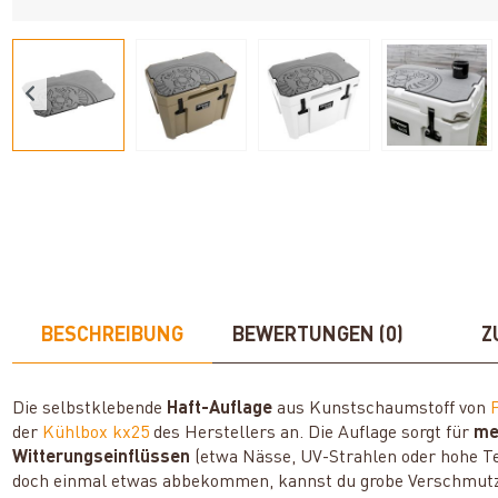
BESCHREIBUNG
BEWERTUNGEN (0)
Z
Die selbstklebende
Haft-Auflage
aus Kunstschaumstoff von
der
Kühlbox kx25
des Herstellers an. Die Auflage sorgt für
me
Witterungseinflüssen
(etwa Nässe, UV-Strahlen oder hohe Te
doch einmal etwas abbekommen, kannst du grobe Verschmutz