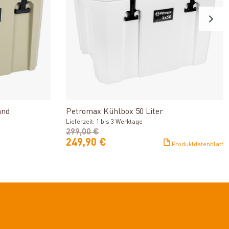
n
Produkt ansehen
and
Petromax Kühlbox 50 Liter
Lieferzeit: 1 bis 3 Werktage
299,00 €
249,90 €
Produktdatenblatt