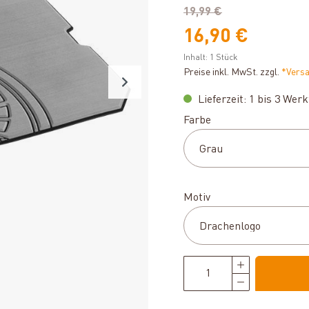
19,99 €
16,90 €
Inhalt:
1 Stück
Preise inkl. MwSt. zzgl.
*Vers
Lieferzeit: 1 bis 3 Wer
auswählen
Farbe
auswählen
Motiv