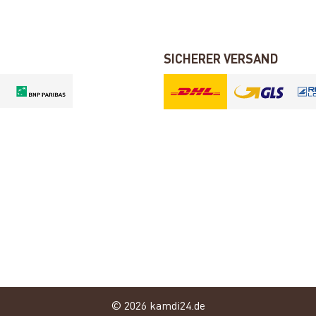
SICHERER VERSAND
© 2026 kamdi24.de