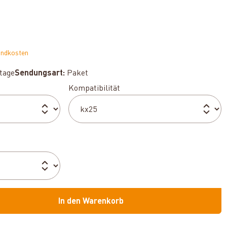
andkosten
ktage
Sendungsart:
Paket
auswählen
Kompatibilität
In den Warenkorb