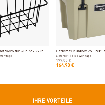
Produkt ansehen
Produkt ansehe
satzkorb für Kühlbox kx25
Petromax Kühlbox 25 Liter S
3 Werktage
Lieferzeit: 1 bis 3 Werktage
199,00 €
164,90 €
IHRE VORTEILE