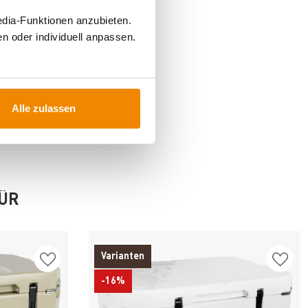
edia-Funktionen anzubieten.
n oder individuell anpassen.
Alle zulassen
FÜR
Varianten
-16%