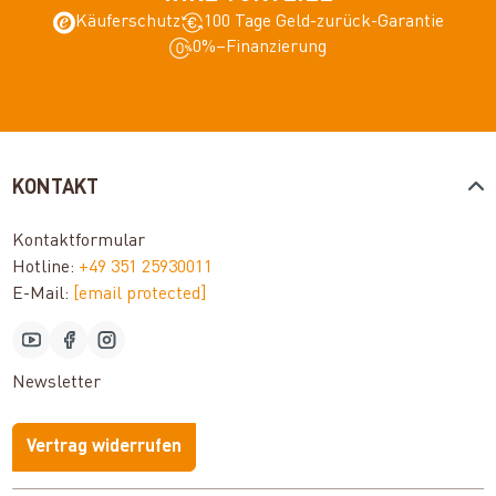
Käuferschutz
100 Tage Geld-zurück-Garantie
0%–Finanzierung
KONTAKT
Kontaktformular
Hotline:
+49 351 25930011
E-Mail:
[email protected]
Newsletter
Vertrag widerrufen