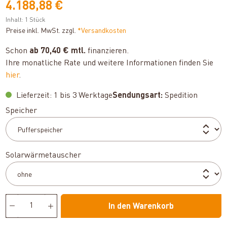
4.188,88 €
Inhalt:
1 Stück
Preise inkl. MwSt. zzgl.
*Versandkosten
Schon
ab 70,40 € mtl.
finanzieren.
Ihre monatliche Rate und weitere Informationen finden Sie
hier
.
Lieferzeit: 1 bis 3 Werktage
Sendungsart:
Spedition
auswählen
Speicher
auswählen
Solarwärmetauscher
In den Warenkorb