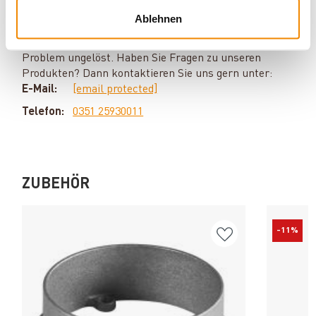
Ablehnen
Silvio Wirth berät Sie gern rund um das Thema
Kaminöfen. Keine Frage bleibt unbeantwortet, kein
Problem ungelöst. Haben Sie Fragen zu unseren
Produkten? Dann kontaktieren Sie uns gern unter:
E-Mail:
[email protected]
Telefon:
0351 25930011
ZUBEHÖR
-11%