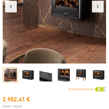
Produktdatenblatt
2.902,41 €
Inhalt:
1 Stück