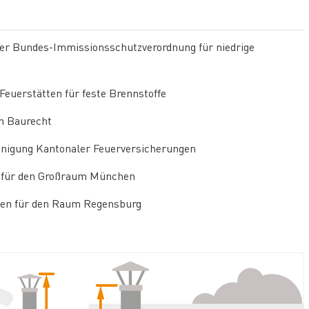
 der Bundes-Immissionsschutzverordnung für niedrige
euerstätten für feste Brennstoffe
h Baurecht
inigung Kantonaler Feuerversicherungen
en für den Großraum München
ngen für den Raum Regensburg