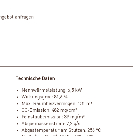
ngebot anfragen
Technische Daten
Nennwärmeleistung: 6,5 kW
Wirkungsgrad: 81,6 %
Max. Raumheizvermögen: 131 m³
CO-Emission: 482 mg/cm³
Feinstaubemission: 39 mg/m³
Abgasmassenstrom: 7,2 g/s
Abgastemperatur am Stutzen: 256 °C