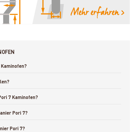
INOFEN
7 Kaminofen?
llen?
Pori 7 Kaminofen?
anier Pori 7?
nier Pori 7?