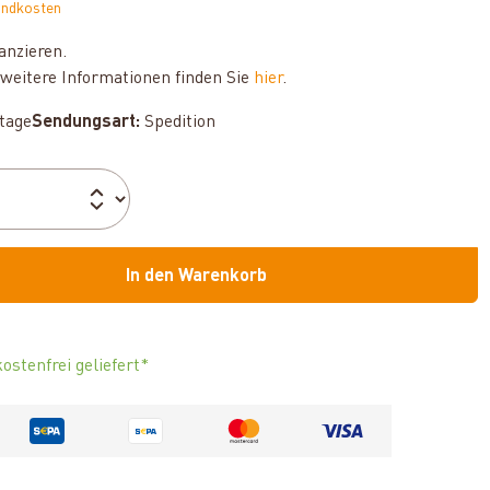
andkosten
anzieren.
weitere Informationen finden Sie
hier
.
ktage
Sendungsart:
Spedition
In den Warenkorb
ostenfrei geliefert*