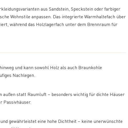
leidungsvarianten aus Sandstein, Speckstein oder farbiger
sische Wohnstile anpassen. Das integrierte Warmhaltefach über
ert, während das Holzlagerfach unter dem Brennraum für
 hinweg und kann sowohl Holz als auch Braunkohle
ufiges Nachlegen.
 außen statt Raumluft – besonders wichtig für dichte Häuser
er Passivhäuser.
 und gewährleistet eine hohe Dichtheit – keine unerwünschte