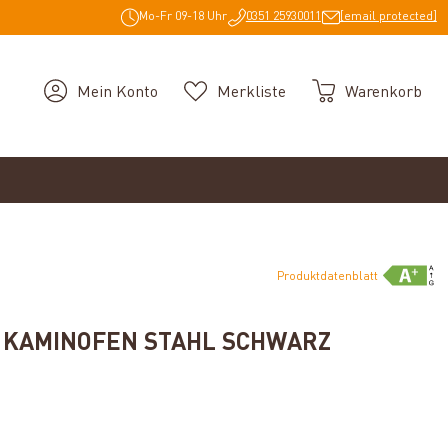
Mo-Fr 09-18 Uhr
0351 25930011
[email protected]
Mein Konto
Merkliste
Warenkorb
Produktdatenblatt
7 KAMINOFEN STAHL SCHWARZ