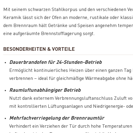
Mit seinem schwarzen Stahlkorpus und den verschiedenen Verk
Keramik lässt sich der Ofen an moderne, rustikale oder klas
dem Brennraum hält Getränke und Speisen angenehm temperi
eine aufgeräumte Brennstofflagerung sorgt.
BESONDERHEITEN & VORTEILE
Dauerbrandofen für 24-Stunden-Betrieb
Ermöglicht kontinuierliches Heizen über einen ganzen Tag
verbrennen – ideal für gleichmäßige Wärmeabgabe ohne hä
Raumluftunabhängiger Betrieb
Nutzt dank externem Verbrennungsluftanschluss Zuluft von
mit kontrollierten Lüftungsanlagen und Niedrigenergie- od
Mehrfachverriegelung der Brennraumtür
Verhindert ein Verziehen der Tür durch hohe Temperaturen