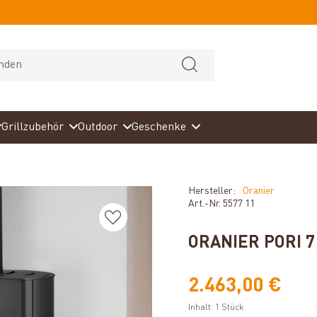
Grillzubehör
Outdoor
Geschenke
Hersteller:
Oranier
Art.-Nr.
5577 11
ORANIER PORI 
2.463,00 €
Inhalt:
1 Stück