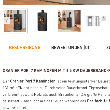
BESCHREIBUNG
BEWERTUNGEN (0)
Z
ORANIER PORI 7 KAMINOFEN MIT 6,5 KW DAUERBRAND
Der
Oranier Pori 7 Kaminofen
ist ein leistungsstarker Daue
131 m³ effizient beheizt. Durch seine Dauerbrand-Eigenschaft
verbrennt sowohl Holz als auch Braunkohle. Die große Panora
dauerhaft klare Sicht auf das Feuer, während das
Dreifach-Lu
gewährleistet.