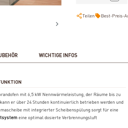
Teilen
Best-Preis-A
UBEHÖR
WICHTIGE INFOS
-FUNKTION
rbrandofen mit 6,5 kW Nennwärmeleistung, der Räume bis zu
 kann er über 24 Stunden kontinuierlich betrieben werden und
mascheibe mit integrierter Scheibenspülung sorgt für eine
ftsystem
eine optimal dosierte Verbrennungsluft