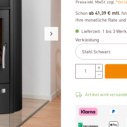
Preise inkl. MwSt. zzgl.
*Vers
Schon
ab 41,39 € mtl.
fin
Ihre monatliche Rate und 
Lieferzeit: 1 bis 3 Wer
auswählen
Verkleidung
Artikel wird versandk