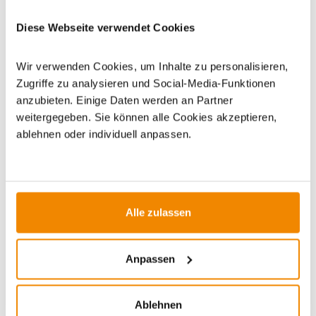
Dieses Produkt finden Sie unter:
Grillzubehör
|
Zubehör
|
Diese Webseite verwendet Cookies
Küchenhelfer
|
Küchenmesser
Wir verwenden Cookies, um Inhalte zu personalisieren,
Zugriffe zu analysieren und Social-Media-Funktionen
anzubieten. Einige Daten werden an Partner
weitergegeben. Sie können alle Cookies akzeptieren,
ablehnen oder individuell anpassen.
ZUBEHÖR
-6%
-15%
Alle zulassen
Anpassen
Ablehnen