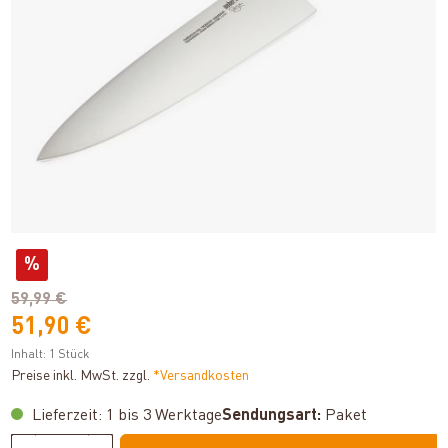
%
59,99 €
51,90 €
Inhalt:
1 Stück
Preise inkl. MwSt. zzgl.
*Versandkosten
Lieferzeit: 1 bis 3 Werktage
Sendungsart:
Paket