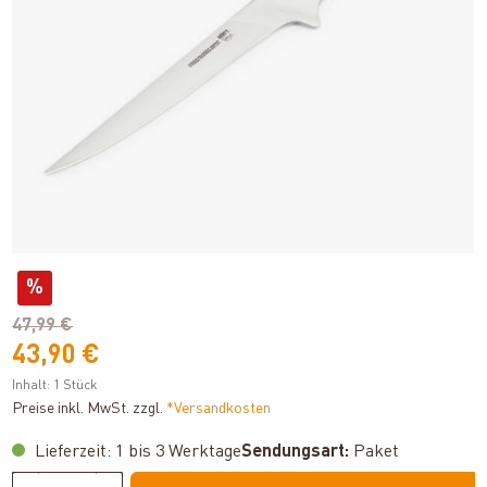
%
47,99 €
43,90 €
Inhalt:
1 Stück
Preise inkl. MwSt. zzgl.
*Versandkosten
Lieferzeit: 1 bis 3 Werktage
Sendungsart:
Paket