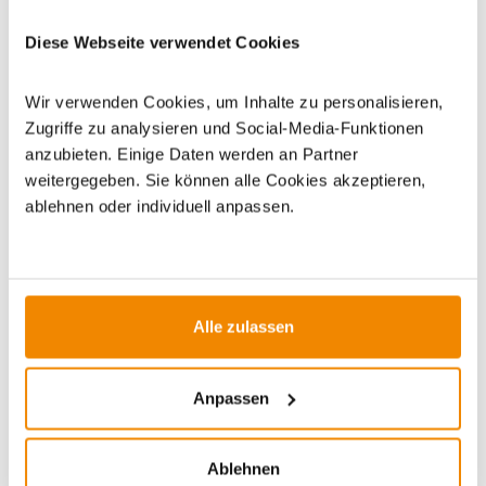
Dieses Produkt finden Sie unter:
Grillzubehör
|
Zubehör
|
Diese Webseite verwendet Cookies
Küchenhelfer
|
Küchenmesser
Wir verwenden Cookies, um Inhalte zu personalisieren,
Zugriffe zu analysieren und Social-Media-Funktionen
anzubieten. Einige Daten werden an Partner
weitergegeben. Sie können alle Cookies akzeptieren,
ablehnen oder individuell anpassen.
ZUBEHÖR
-9%
Alle zulassen
Anpassen
Ablehnen