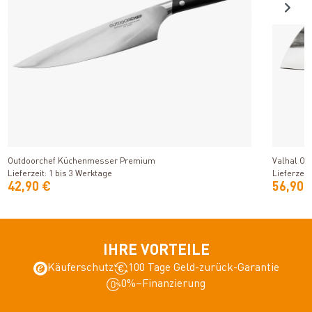
Produkt ansehen
Outdoorchef Küchenmesser Premium
Valhal Ou
Lieferzeit: 1 bis 3 Werktage
Lieferzeit
42,90 €
56,90 
IHRE VORTEILE
Käuferschutz
100 Tage Geld-zurück-Garantie
0%–Finanzierung