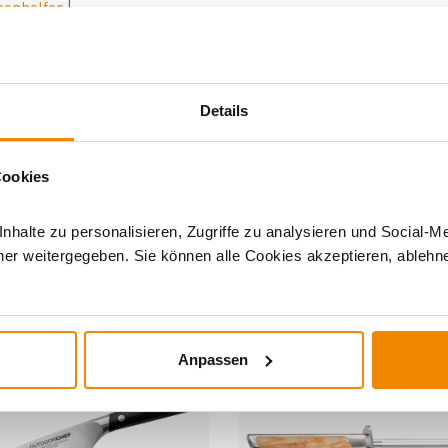
henhelfer
|
Details
Cookies
halte zu personalisieren, Zugriffe zu analysieren und Social-M
DERE INTERESSIERTEN SICH AUCH DA
er weitergegeben. Sie können alle Cookies akzeptieren, ablehne
Anpassen