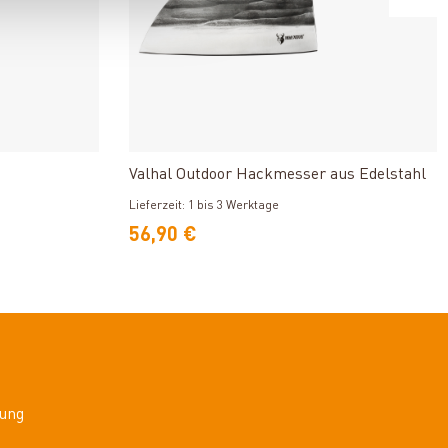
n
Produkt ansehen
o
Valhal Outdoor Hackmesser aus Edelstahl
Lieferzeit: 1 bis 3 Werktage
56,90 €
ung