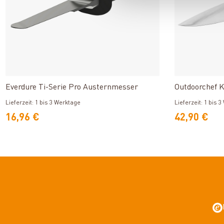
Produkt ansehen
Everdure Ti-Serie Pro Austernmesser
Outdoorchef
Lieferzeit: 1 bis 3 Werktage
Lieferzeit: 1 bis 
16,96 €
42,90 €