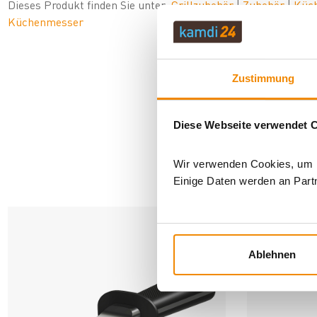
Dieses Produkt finden Sie unter:
Grillzubehör
|
Zubehör
|
Küc
Küchenmesser
Zustimmung
Diese Webseite verwendet 
Wir verwenden Cookies, um In
AN
Einige Daten werden an Partn
Ablehnen