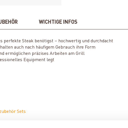
UBEHÖR
WICHTIGE INFOS
das perfekte Steak benötigst – hochwertig und durchdacht
behalten auch nach häufigem Gebrauch ihre Form
nd ermöglichen präzises Arbeiten am Grill
fessionelles Equipment legt
lzubehör Sets