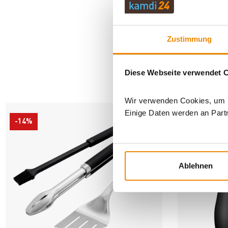
Zustimmung
Diese Webseite verwendet 
AN
Wir verwenden Cookies, um In
Einige Daten werden an Partn
-14%
-14%
Ablehnen