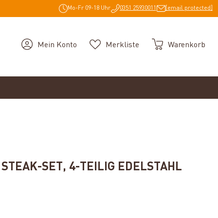
Mo-Fr 09-18 Uhr
0351 25930011
[email protected]
Mein Konto
Merkliste
Warenkorb
STEAK-SET, 4-TEILIG EDELSTAHL