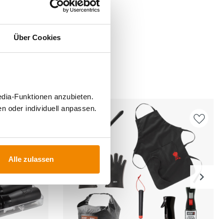
Über Cookies
FÜR
edia-Funktionen anzubieten.
n oder individuell anpassen.
-15%
Alle zulassen