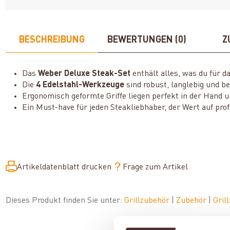
BESCHREIBUNG
BEWERTUNGEN (0)
Z
Das
Weber Deluxe Steak-Set
enthält alles, was du für 
Die
4 Edelstahl-Werkzeuge
sind robust, langlebig und 
Ergonomisch geformte Griffe liegen perfekt in der Hand u
Ein Must-have für jeden Steakliebhaber, der Wert auf pro
Artikeldatenblatt drucken
Frage zum Artikel
Dieses Produkt finden Sie unter:
Grillzubehör
|
Zubehör
|
Gril