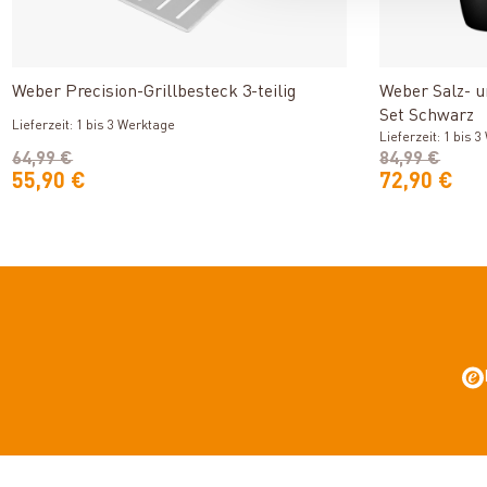
Produkt ansehen
Weber Precision-Grillbesteck 3-teilig
Weber Salz- 
Set Schwarz
Lieferzeit: 1 bis 3 Werktage
Lieferzeit: 1 bis 
64,99 €
84,99 €
55,90 €
72,90 €