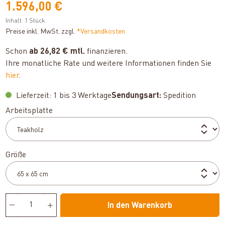
1.596,00 €
Inhalt:
1 Stück
Preise inkl. MwSt. zzgl.
*Versandkosten
Schon
ab 26,82 € mtl.
finanzieren.
Ihre monatliche Rate und weitere Informationen finden Sie
hier
.
Lieferzeit: 1 bis 3 Werktage
Sendungsart:
Spedition
auswählen
Arbeitsplatte
auswählen
Größe
In den Warenkorb