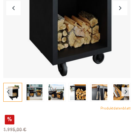
Produktdatenblatt
%
1.995,00 €