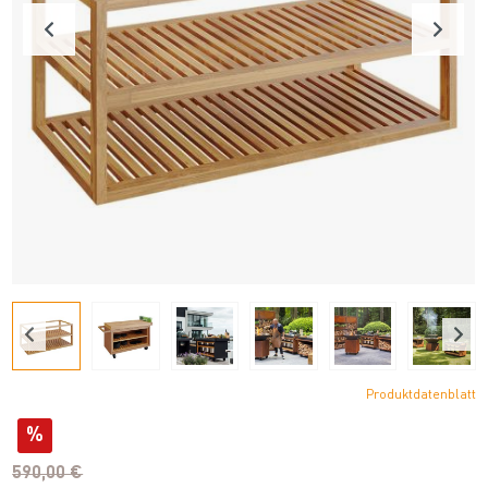
Produktdatenblatt
%
590,00 €