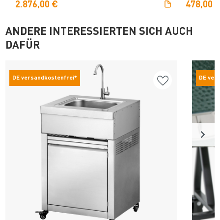
2.876,00 €
478,00 
ANDERE INTERESSIERTEN SICH AUCH
DAFÜR
DE versandkostenfrei*
DE ver