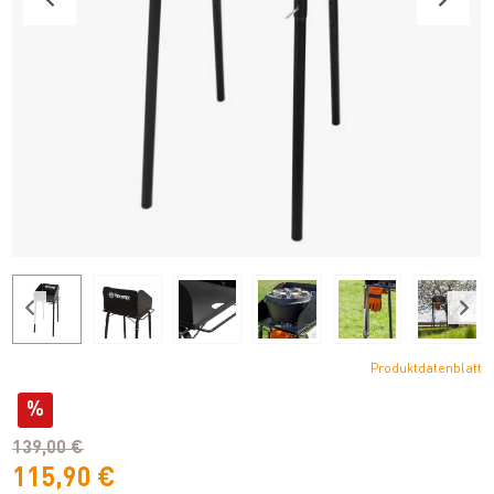
Produktdatenblatt
%
139,00 €
115,90 €