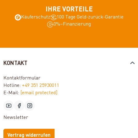
IHRE VORTEILE
Käuferschutz
100 Tage Geld-zurück-Garantie
0%–Finanzierung
KONTAKT
Kontaktformular
Hotline:
+49 351 25930011
E-Mail:
[email protected]
Newsletter
Vertrag widerrufen