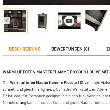
BESCHREIBUNG
BEWERTUNGEN (0)
Z
WARMLUFTOFEN MASTERFLAMME PICCOLO I OLIVE MIT
Der
Warmluftofen Masterflamme Piccolo I Olive
ist ein viel
schnell und gleichmäßig heizt. Ob in der Werkstatt, im Atelie
Er ist ideal für Personen geeignet, die einen funktionalen, a
Nennleistung kann er selbst hohe und große Räume mühelos 