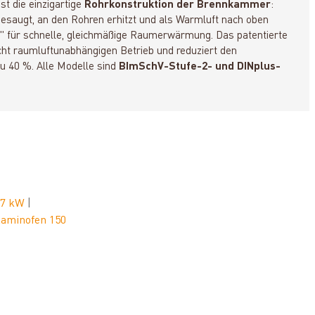
st die einzigartige
Rohrkonstruktion der Brennkammer
:
esaugt, an den Rohren erhitzt und als Warmluft nach oben
" für schnelle, gleichmäßige Raumerwärmung. Das patentierte
ht raumluftunabhängigen Betrieb und reduziert den
u 40 %. Alle Modelle sind
BImSchV-Stufe-2- und DINplus-
s 7 kW
|
aminofen 150