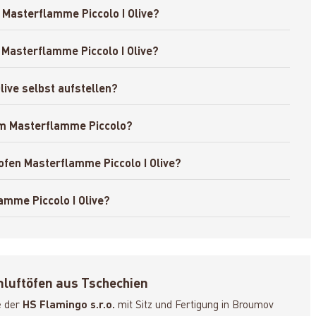
Masterflamme Piccolo I Olive?
 Masterflamme Piccolo I Olive?
ive selbst aufstellen?
eim Masterflamme Piccolo?
ofen Masterflamme Piccolo I Olive?
amme Piccolo I Olive?
uftöfen aus Tschechien
e der
HS Flamingo s.r.o.
mit Sitz und Fertigung in Broumov