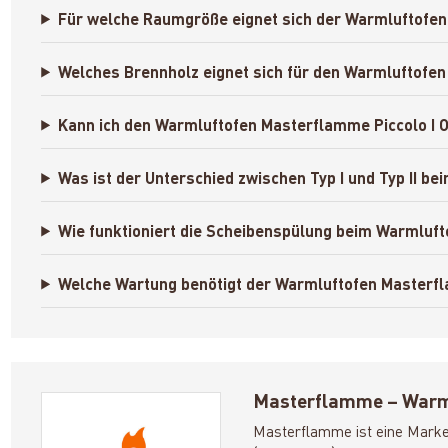
Für welche Raumgröße eignet sich der Warmluftofen 
Welches Brennholz eignet sich für den Warmluftofen
Kann ich den Warmluftofen Masterflamme Piccolo I Ol
Was ist der Unterschied zwischen Typ I und Typ II b
Wie funktioniert die Scheibenspülung beim Warmluft
Welche Wartung benötigt der Warmluftofen Masterfl
Masterflamme – Warml
Masterflamme ist eine Mark