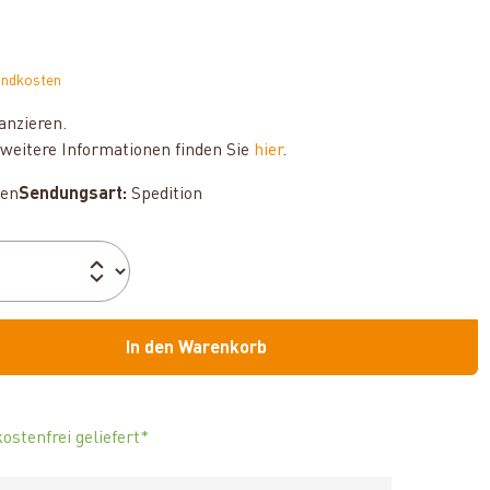
andkosten
anzieren.
weitere Informationen finden Sie
hier
.
hen
Sendungsart:
Spedition
In den Warenkorb
ostenfrei geliefert*