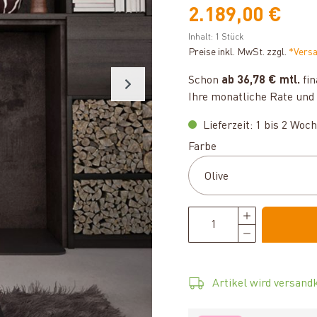
2.189,00 €
Inhalt:
1 Stück
Preise inkl. MwSt. zzgl.
*Vers
Schon
ab 36,78 € mtl.
fin
Ihre monatliche Rate und 
Lieferzeit: 1 bis 2 Woc
auswählen
Farbe
Artikel wird versandk