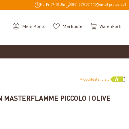
Mo-Fr 09-18 Uhr
0351 25930011
[email protected]
Mein Konto
Merkliste
Warenkorb
Produktdatenblatt
MASTERFLAMME PICCOLO I OLIVE