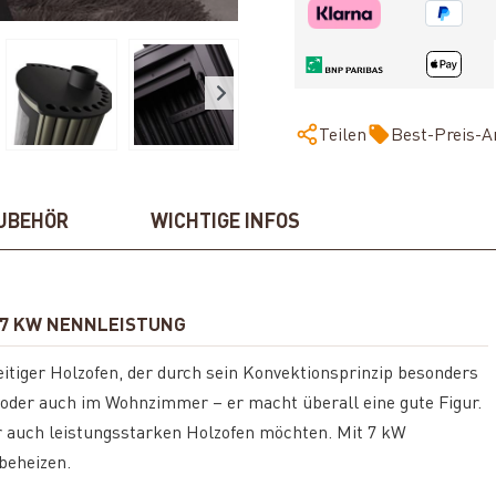
Teilen
Best-Preis-A
UBEHÖR
WICHTIGE INFOS
 7 KW NENNLEISTUNG
seitiger Holzofen, der durch sein Konvektionsprinzip besonders
r oder auch im Wohnzimmer – er macht überall eine gute Figur.
ber auch leistungsstarken Holzofen möchten. Mit 7 kW
beheizen.