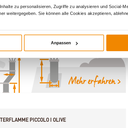
halte zu personalisieren, Zugriffe zu analysieren und Social-M
bei etwa 2 kg/h.
er weitergegeben. Sie können alle Cookies akzeptieren, ablehne
en Sie sich den
Warmluftofen Masterflamme Medie I Black
Anpassen
ERFLAMME PICCOLO I OLIVE