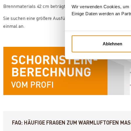
Wir verwenden Cookies, um In
Brennmaterials 42 cm beträgt. Der Brennstoffverbrauch liegt 
Einige Daten werden an Partn
Sie suchen eine größere Ausführung des Modells? Dann schau
einmal an.
Ablehnen
FAQ: HÄUFIGE FRAGEN ZUM WARMLUFTOFEN MAST