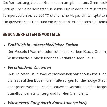
Die Verkleidung, die den Brennraum umgibt, ist aus 3 mm dic
verfügt über eine selbstschließende Tür, in der eine feuerfes
Temperaturen bis zu 800 °C stand. Eine Abgas-Umlenkplatte i
Ein gusseiserner Rost und ein Aschetopf erleichtern die Reini
BESONDERHEITEN & VORTEILE
Erhältlich in unterschiedlichen Farben
Der Piccolo I Warmluftofen ist in den Farben Black, Cream, 
Wunschfarbe einfach über das Varianten-Menü aus.
Verschiedene Varianten
Der Holzofen ist in zwei verschiedenen Varianten erhältlic
bis fast auf den Boden, drei Füße sorgen für die nötige Sta
abgegeben werden und die Bauweise verhilft zu einer lang
Standfuß, der als Untergrund für den Ofen dient.
Wärmeverteilung durch Konvektionsprinzip