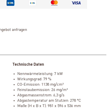
ngebot anfragen
Technische Daten
Nennwärmeleistung: 7 kW
Wirkungsgrad: 79 %
CO-Emission: 1138 mg/cm³
Feinstaubemission: 26 mg/m³
Abgasmassenstrom: 6,3 g/s
Abgastemperatur am Stutzen: 278 °C
Maße (H x B x T): 981 x 596 x 536 mm