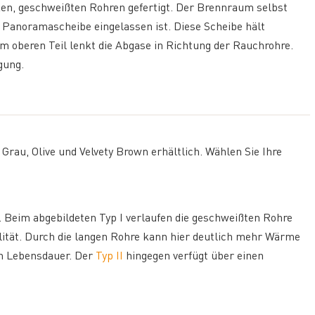
ken, geschweißten Rohren gefertigt. Der Brennraum selbst
te Panoramascheibe eingelassen ist. Diese Scheibe hält
m oberen Teil lenkt die Abgase in Richtung der Rauchrohre.
gung.
Grau, Olive und Velvety Brown erhältlich. Wählen Sie Ihre
h. Beim abgebildeten Typ I verlaufen die geschweißten Rohre
bilität. Durch die langen Rohre kann hier deutlich mehr Wärme
en Lebensdauer. Der
Typ II
hingegen verfügt über einen