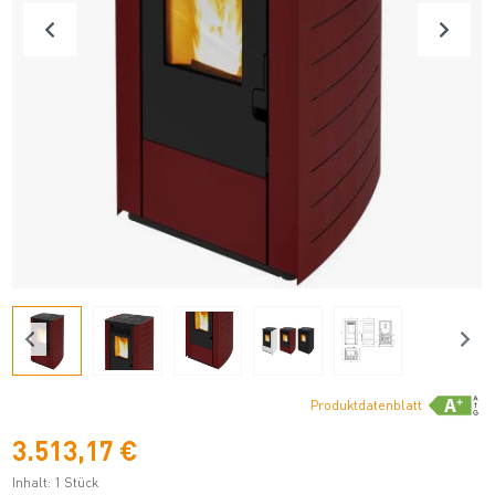
Produktdatenblatt
3.513,17 €
Inhalt:
1 Stück