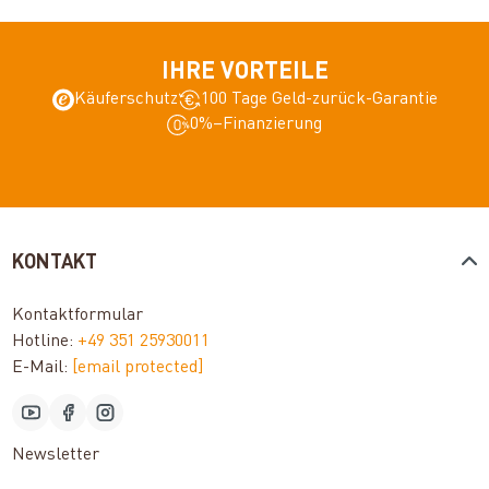
IHRE VORTEILE
Käuferschutz
100 Tage Geld-zurück-Garantie
0%–Finanzierung
KONTAKT
Kontaktformular
Hotline:
+49 351 25930011
E-Mail:
[email protected]
Newsletter