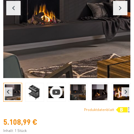
Produktdatenblatt
5.108,99 €
Inhalt:
1 Stück