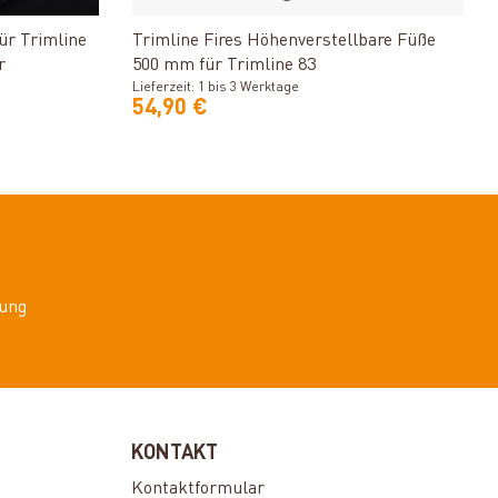
Produkt ansehen
ür Trimline
Trimline Fires Höhenverstellbare Füße
r
500 mm für Trimline 83
Lieferzeit: 1 bis 3 Werktage
54,90 €
ung
KONTAKT
Kontaktformular