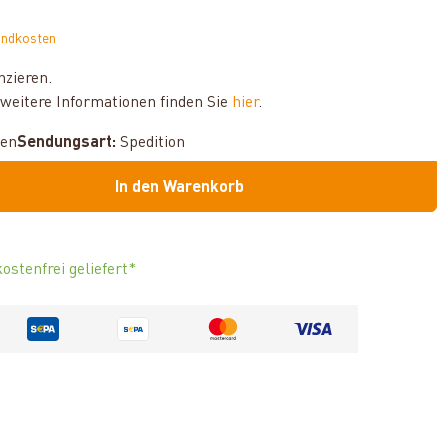
andkosten
nzieren.
weitere Informationen finden Sie
hier
.
hen
Sendungsart:
Spedition
In den Warenkorb
ostenfrei geliefert*