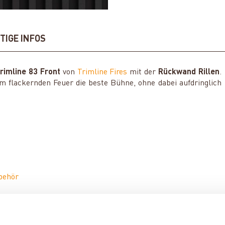
TIGE INFOS
rimline 83 Front
von
Trimline Fires
mit der
Rückwand Rillen
.
em flackernden Feuer die beste Bühne, ohne dabei aufdringlich
behör