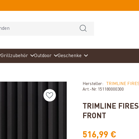
Grillzubehör
Outdoor
Geschenke
Hersteller:
TRIMLINE FIRE
Art.-Nr.
151180000300
TRIMLINE FIRE
FRONT
516,99 €