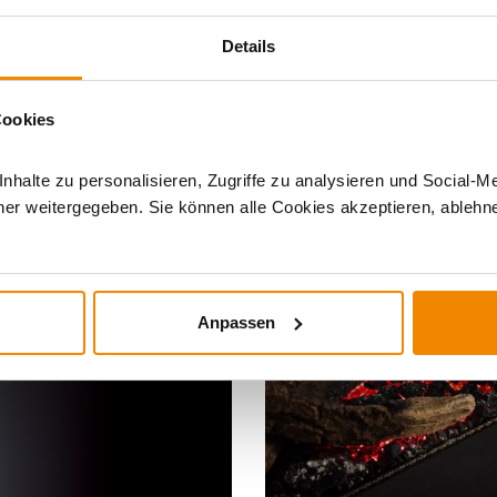
Details
Cookies
DERE INTERESSIERTEN SICH AUCH DA
halte zu personalisieren, Zugriffe zu analysieren und Social-M
er weitergegeben. Sie können alle Cookies akzeptieren, ablehne
ndweit versandkostenfrei*
Anpassen