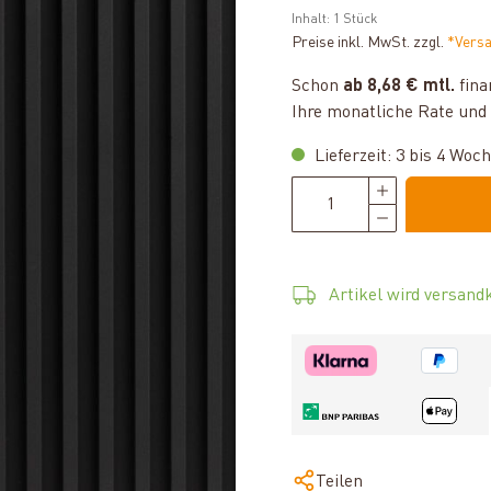
Inhalt:
1 Stück
Preise inkl. MwSt. zzgl.
*Vers
Schon
ab 8,68 € mtl.
fina
Ihre monatliche Rate und 
Lieferzeit: 3 bis 4 Woc
Artikel wird versandk
Teilen