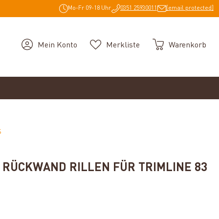
Mo-Fr 09-18 Uhr
0351 25930011
[email protected]
Mein Konto
Merkliste
Warenkorb
S
S RÜCKWAND RILLEN FÜR TRIMLINE 83