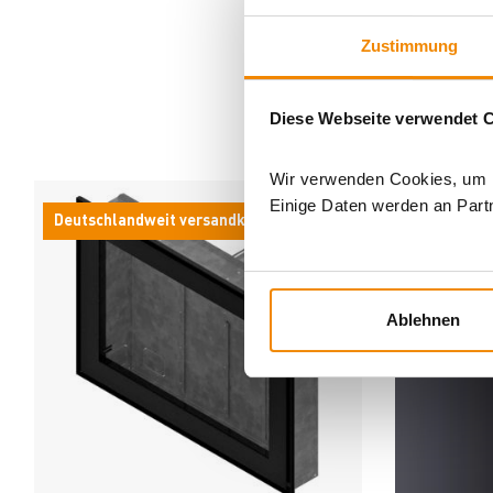
Zustimmung
Diese Webseite verwendet 
AN
Wir verwenden Cookies, um In
Einige Daten werden an Partn
Deutschlandweit versandkostenfrei*
Deutschla
Ablehnen