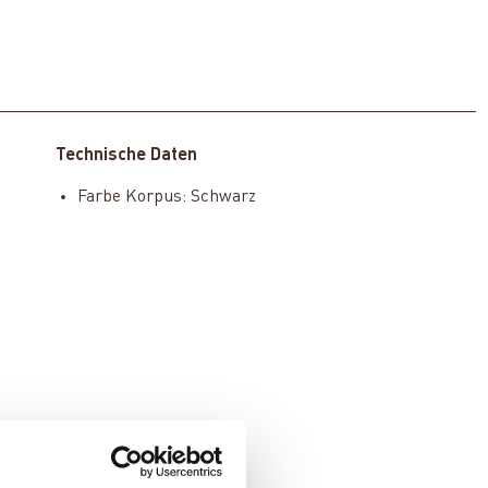
Technische Daten
Farbe Korpus: Schwarz