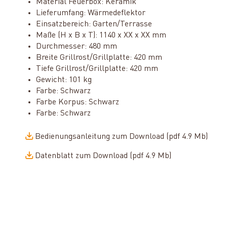
Material Feuerbox: Keramik
Lieferumfang: Wärmedeflektor
Einsatzbereich: Garten/Terrasse
Maße (H x B x T): 1140 x XX x XX mm
Durchmesser: 480 mm
Breite Grillrost/Grillplatte: 420 mm
Tiefe Grillrost/Grillplatte: 420 mm
Gewicht: 101 kg
Farbe: Schwarz
Farbe Korpus: Schwarz
Farbe: Schwarz
Bedienungsanleitung zum Download (pdf 4.9 Mb)
Datenblatt zum Download (pdf 4.9 Mb)