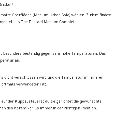
risket!
e matte Oberfläche (Medium Urban Solo) wählen. Zudem findest
ergestell als The Bastard Medium Complete.
ist besonders beständig gegen sehr hohe Temperaturen. Das
peratur an.
ers dicht verschlossen wird und die Temperatur im Inneren
s oftmals verwendeter Filz.
 auf der Kuppel steuerst du zielgerichtet die gewünschte
nen des Keramikgrills immer in der richtigen Position.