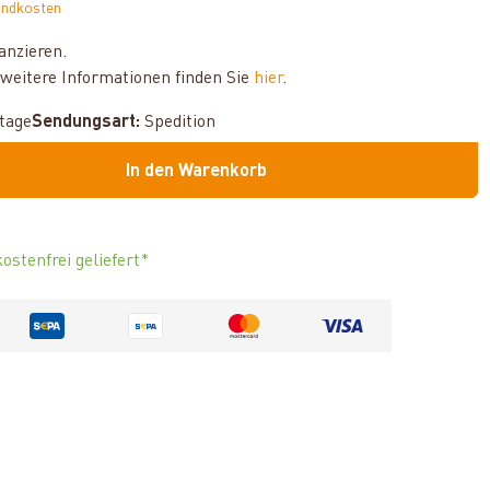
andkosten
anzieren.
weitere Informationen finden Sie
hier
.
ktage
Sendungsart:
Spedition
In den Warenkorb
ostenfrei geliefert*