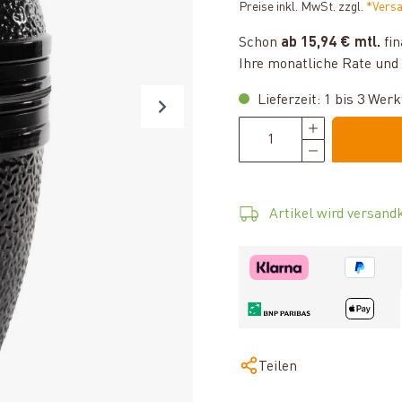
Preise inkl. MwSt. zzgl.
*Vers
Schon
ab 15,94 € mtl.
fin
Ihre monatliche Rate und 
Lieferzeit: 1 bis 3 Wer
Artikel wird versandk
Teilen