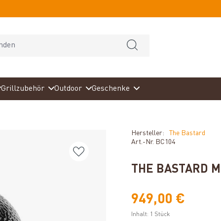
Grillzubehör
Outdoor
Geschenke
Hersteller:
The Bastard
Art.-Nr.
BC104
THE BASTARD M
949,00 €
Inhalt:
1 Stück