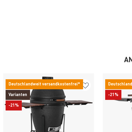
AN
Deutschlandweit versandkostenfrei*
Deutschland
Varianten
-21%
-21%