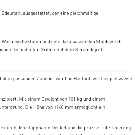
Edelstahl ausgestattet, der eine gleichmäßige
en Wärmedeflektoren und dem dazu passenden Stahlgestell
hen das indirekte Grillen mit dem Keramikgrill.
mit dem passenden Zubehör von The Bastard, wie beispielsweise
konzipiert. Mit einem Gewicht von 101 kg und einem
Untergrund. Die Höhe von 1140 mm ermöglicht ein
die durch den klappbaren Deckel und die präzise Luftsteuerung