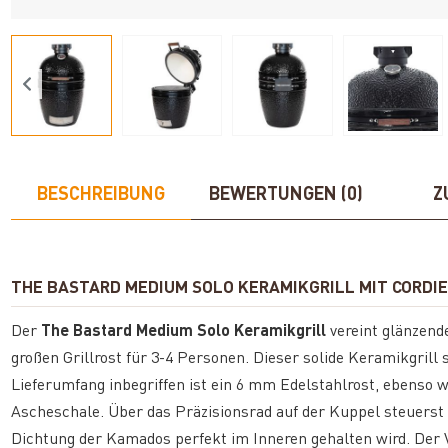
BESCHREIBUNG
BEWERTUNGEN (0)
Z
THE BASTARD MEDIUM SOLO KERAMIKGRILL MIT CORDI
Der
The Bastard Medium Solo Keramikgrill
vereint glänzend
großen Grillrost für 3-4 Personen. Dieser solide Keramikgrill 
Lieferumfang inbegriffen ist ein 6 mm Edelstahlrost, ebenso 
Ascheschale. Über das Präzisionsrad auf der Kuppel steuerst du
Dichtung der Kamados perfekt im Inneren gehalten wird. Der Vo