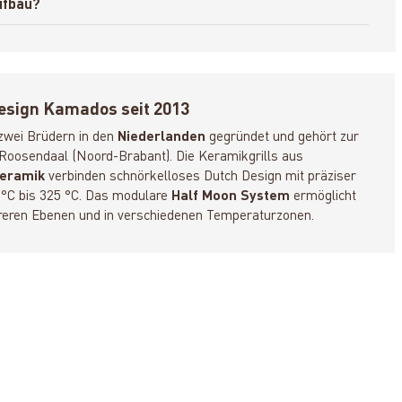
Aufbau?
esign Kamados seit 2013
zwei Brüdern in den
Niederlanden
gegründet und gehört zur
n Roosendaal (Noord-Brabant). Die Keramikgrills aus
Keramik
verbinden schnörkelloses Dutch Design mit präziser
°C bis 325 °C. Das modulare
Half Moon System
ermöglicht
ehreren Ebenen und in verschiedenen Temperaturzonen.