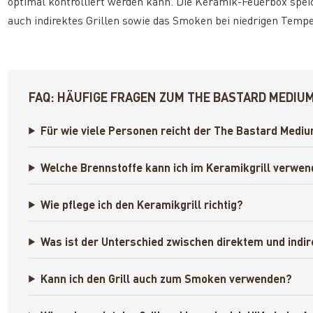
optimal kontrolliert werden kann. Die Keramik-Feuerbox speic
auch indirektes Grillen sowie das Smoken bei niedrigen Temp
FAQ: HÄUFIGE FRAGEN ZUM THE BASTARD MEDIUM
Für wie viele Personen reicht der The Bastard Mediu
Welche Brennstoffe kann ich im Keramikgrill verwe
Wie pflege ich den Keramikgrill richtig?
Was ist der Unterschied zwischen direktem und indir
Kann ich den Grill auch zum Smoken verwenden?