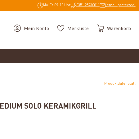
Mo-Fr 09-18 Uhr
0351 25930011
[email protected]
Mein Konto
Merkliste
Warenkorb
Produktdatenblatt
EDIUM SOLO KERAMIKGRILL