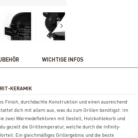
UBEHÖR
WICHTIGE INFOS
ERIT-KERAMIK
es Finish, durchdachte Konstruktion und einen ausreichend
stattet dich mit allem aus, was du zum Grillen benötigst: Im
wie zwei Wärmedeflektoren mit Gestell, Holzkohlekorb und
 gezielt die Grilltemperatur, welche durch die Infinity-
rteil: Ein gleichmäßiges Grillergebnis und die beste