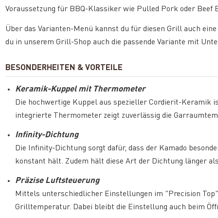
Voraussetzung für BBQ-Klassiker wie Pulled Pork oder Beef B
Über das Varianten-Menü kannst du für diesen Grill auch ein
du in unserem Grill-Shop auch die passende Variante mit Unt
BESONDERHEITEN & VORTEILE
Keramik-Kuppel mit Thermometer
Die hochwertige Kuppel aus spezieller Cordierit-Keramik 
integrierte Thermometer zeigt zuverlässig die Garraumtem
Infinity-Dichtung
Die Infinity-Dichtung sorgt dafür, dass der Kamado besond
konstant hält. Zudem hält diese Art der Dichtung länger al
Präzise Luftsteuerung
Mittels unterschiedlicher Einstellungen im "Precision Top"
Grilltemperatur. Dabei bleibt die Einstellung auch beim Öff