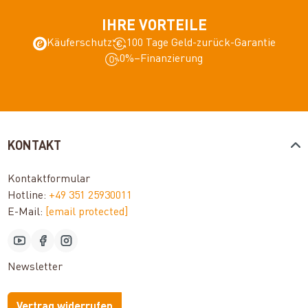
IHRE VORTEILE
Käuferschutz
100 Tage Geld-zurück-Garantie
0%–Finanzierung
KONTAKT
Kontaktformular
Hotline:
+49 351 25930011
E-Mail:
[email protected]
Newsletter
Vertrag widerrufen