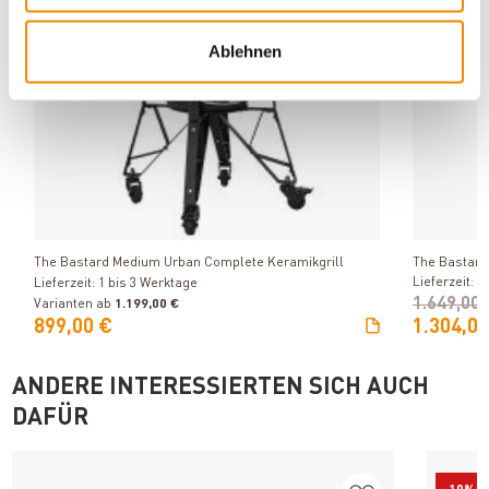
-21%
Ablehnen
Produkt ansehen
The Bastard Medium Urban Complete Keramikgrill
The Bastard
Lieferzeit: 1
Lieferzeit: 1 bis 3 Werktage
1.649,00
Varianten ab
1.199,00 €
899,00 €
1.304,00
ANDERE INTERESSIERTEN SICH AUCH
DAFÜR