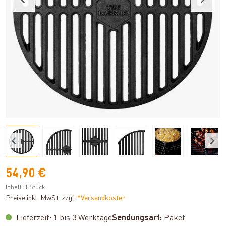
54,90 €
Inhalt:
1 Stück
Preise inkl. MwSt. zzgl.
*Versandkosten
Lieferzeit: 1 bis 3 Werktage
Sendungsart:
Paket