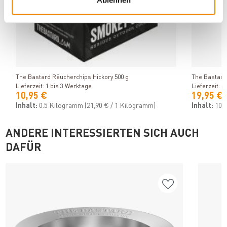
Produkt ansehen
The Bastard Räucherchips Hickory 500 g
The Bastard
Lieferzeit: 1 bis 3 Werktage
Lieferzeit: 1
10,95 €
19,95 €
Inhalt:
0.5 Kilogramm
(21,90 € / 1 Kilogramm)
Inhalt:
10 
ANDERE INTERESSIERTEN SICH AUCH
DAFÜR