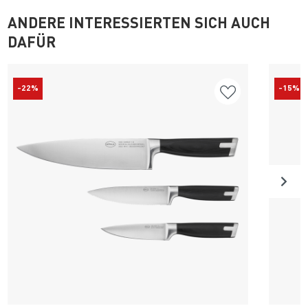
ANDERE INTERESSIERTEN SICH AUCH
DAFÜR
-22%
-15%
Produkt ansehen