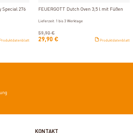
 Special 276
FEUERGOTT Dutch Oven 3,5 l mit Füßen
Lieferzeit: 1 bis 3 Werktage
59,90 €
29,90 €
Produktdatenblatt
Produktdatenblatt
ung
KONTAKT