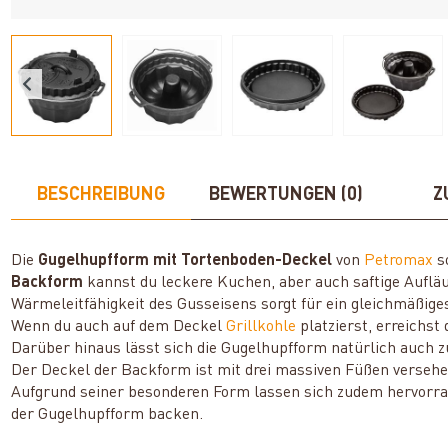
BESCHREIBUNG
BEWERTUNGEN (0)
Z
Die
Gugelhupfform mit Tortenboden-Deckel
von
Petromax
s
Backform
kannst du leckere Kuchen, aber auch saftige Aufläu
Wärmeleitfähigkeit des Gusseisens sorgt für ein gleichmäßig
Wenn du auch auf dem Deckel
Grillkohle
platzierst, erreichs
Darüber hinaus lässt sich die Gugelhupfform natürlich auch
Der Deckel der Backform ist mit drei massiven Füßen versehe
Aufgrund seiner besonderen Form lassen sich zudem hervorra
der Gugelhupfform backen.