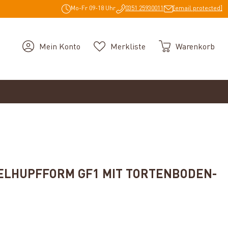
Mo-Fr 09-18 Uhr
0351 25930011
[email protected]
Mein Konto
Merkliste
Warenkorb
ELHUPFFORM GF1 MIT TORTENBODEN-