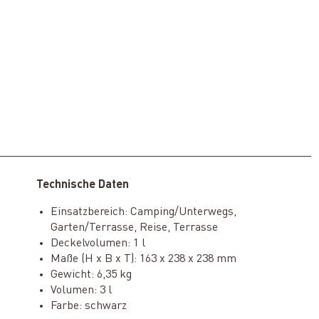
Technische Daten
Einsatzbereich: Camping/Unterwegs,
Garten/Terrasse, Reise, Terrasse
Deckelvolumen: 1 l
Maße (H x B x T): 163 x 238 x 238 mm
Gewicht: 6,35 kg
Volumen: 3 l
Farbe: schwarz