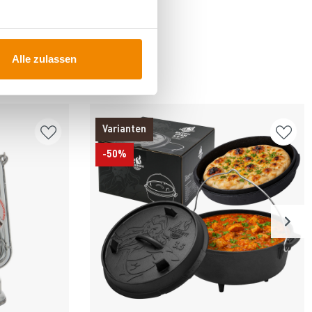
Alle zulassen
FÜR
Varianten
-50%
n
Produkt ansehen