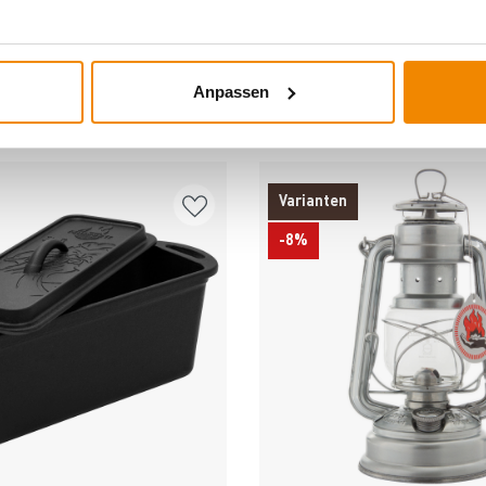
Anpassen
DERE INTERESSIERTEN SICH AUCH DA
Varianten
-8%
Produkt ansehen
Produkt ansehe