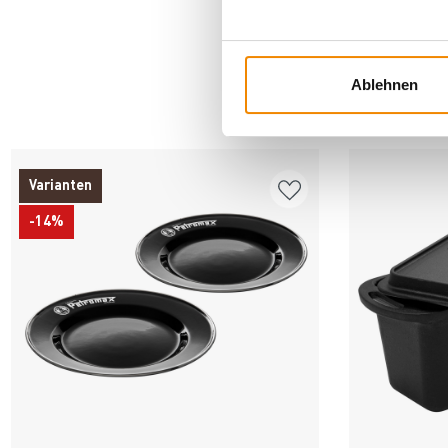
Ablehnen
AN
Varianten
-14%
Produkt ansehen