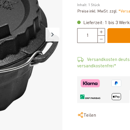
Inhalt:
1 Stück
Preise inkl. MwSt. zzgl.
*Vers
Lieferzeit: 1 bis 3 Wer
Versandkosten deuts
versandkostenfrei*
Teilen