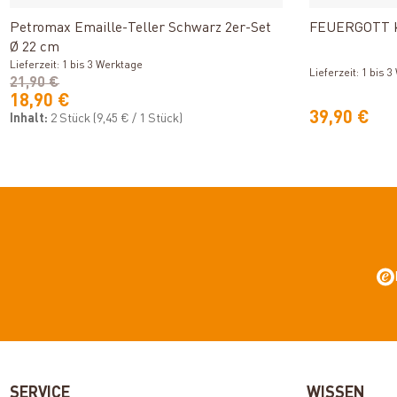
Petromax Emaille-Teller Schwarz 2er-Set
FEUERGOTT K
Ø 22 cm
Lieferzeit: 1 bis 3 Werktage
Lieferzeit: 1 bis 
21,90 €
18,90 €
39,90 €
Inhalt:
2 Stück
(9,45 € / 1 Stück)
SERVICE
WISSEN