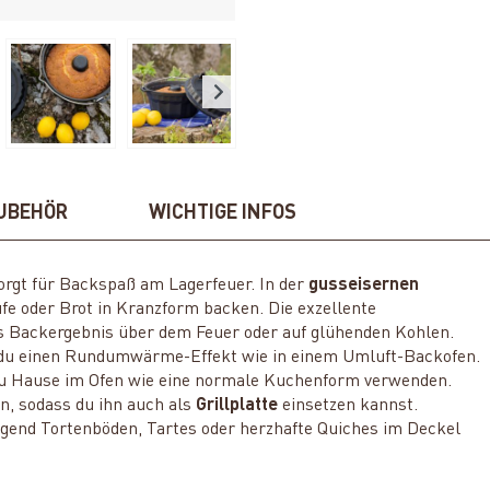
UBEHÖR
WICHTIGE INFOS
orgt für Backspaß am Lagerfeuer. In der
gusseisernen
fe oder Brot in Kranzform backen. Die exzellente
es Backergebnis über dem Feuer oder auf glühenden Kohlen.
t du einen Rundumwärme-Effekt wie in einem Umluft-Backofen.
 zu Hause im Ofen wie eine normale Kuchenform verwenden.
n, sodass du ihn auch als
Grillplatte
einsetzen kannst.
gend Tortenböden, Tartes oder herzhafte Quiches im Deckel