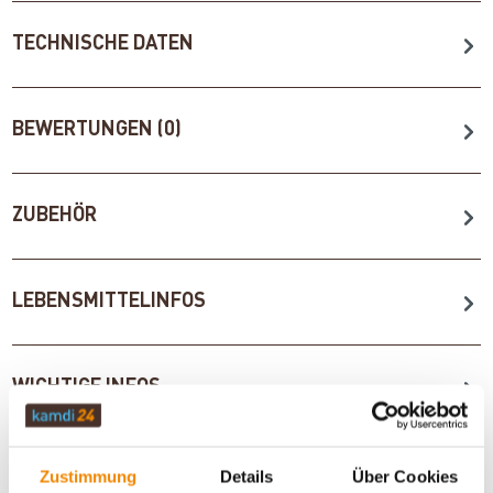
TECHNISCHE DATEN
BEWERTUNGEN (0)
ZUBEHÖR
LEBENSMITTELINFOS
WICHTIGE INFOS
Zustimmung
Details
Über Cookies
Artikeldatenblatt drucken
Frage zum Artikel