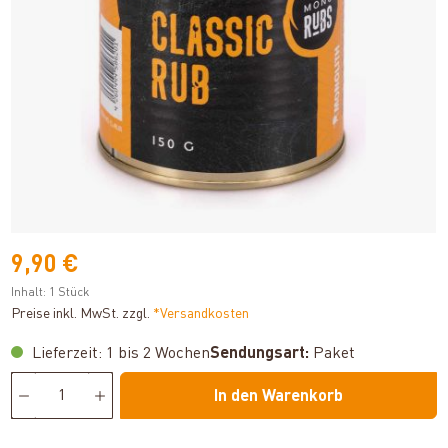
9,90 €
Inhalt:
1 Stück
Preise inkl. MwSt. zzgl.
*Versandkosten
Lieferzeit: 1 bis 2 Wochen
Sendungsart:
Paket
In den Warenkorb