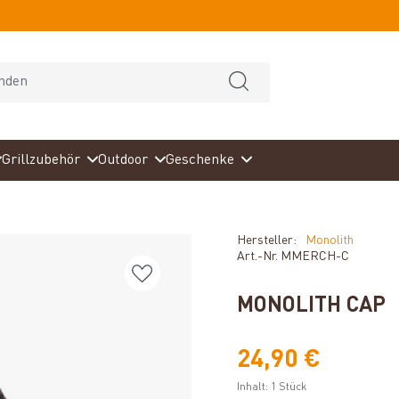
Grillzubehör
Outdoor
Geschenke
Hersteller:
Monolith
Art.-Nr.
MMERCH-C
MONOLITH CAP
24,90 €
Inhalt:
1 Stück