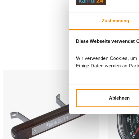
Zustimmung
Diese Webseite verwendet 
AN
Wir verwenden Cookies, um In
Einige Daten werden an Partn
Ablehnen