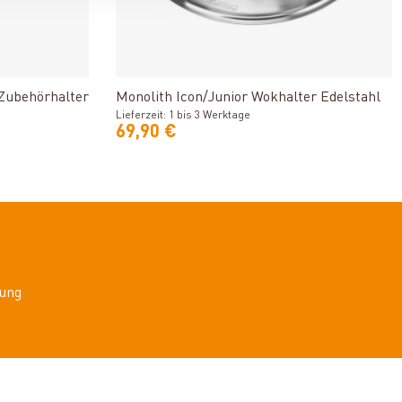
n
Produkt ansehen
 Zubehörhalter
Monolith Icon/Junior Wokhalter Edelstahl
Lieferzeit: 1 bis 3 Werktage
69,90 €
ung