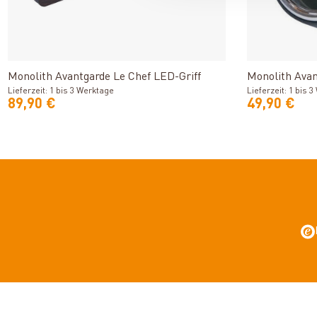
Produkt ansehen
Monolith Avantgarde Le Chef LED-Griff
Monolith Ava
Lieferzeit: 1 bis 3 Werktage
Lieferzeit: 1 bis 
89,90 €
49,90 €