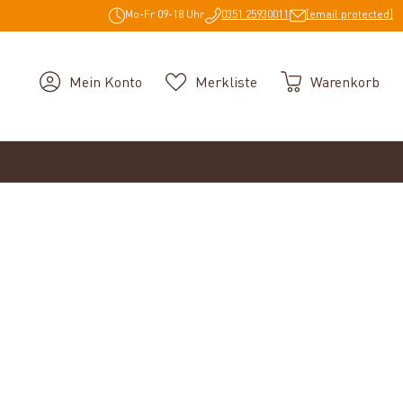
Mo-Fr 09-18 Uhr
0351 25930011
[email protected]
Mein Konto
Merkliste
Warenkorb