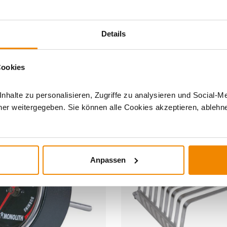
Details
Cookies
DERE INTERESSIERTEN SICH AUCH DA
halte zu personalisieren, Zugriffe zu analysieren und Social-M
er weitergegeben. Sie können alle Cookies akzeptieren, ablehne
Anpassen