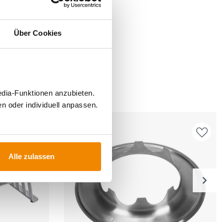
Über Cookies
FÜR
edia-Funktionen anzubieten.
n oder individuell anpassen.
Alle zulassen