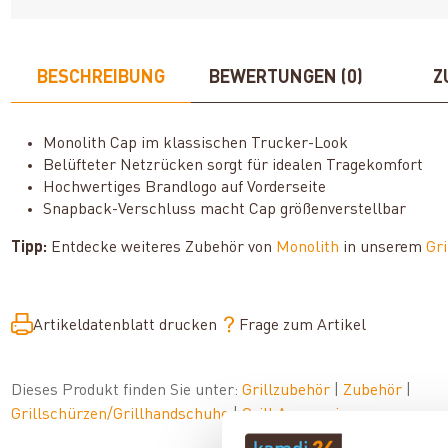
BESCHREIBUNG
BEWERTUNGEN (0)
Z
Monolith Cap im klassischen Trucker-Look
Belüfteter Netzrücken sorgt für idealen Tragekomfort
Hochwertiges Brandlogo auf Vorderseite
Snapback-Verschluss macht Cap größenverstellbar
Tipp:
Entdecke weiteres Zubehör von
Monolith
in unserem
Gri
Artikeldatenblatt drucken
Frage zum Artikel
Dieses Produkt finden Sie unter:
Grillzubehör
|
Zubehör
|
Grillschürzen/Grillhandschuhe
|
Grill Accessoires