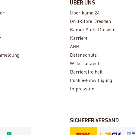
ÜBER UNS
er
Über kamdi24
Grill-Store Dresden
Kamin-Store Dresden
n
Karriere
AGB
nmeldung
Datenschutz
Widerrufsrecht
Barrierefreiheit
Cookie-Einwilligung
Impressum
SICHERER VERSAND