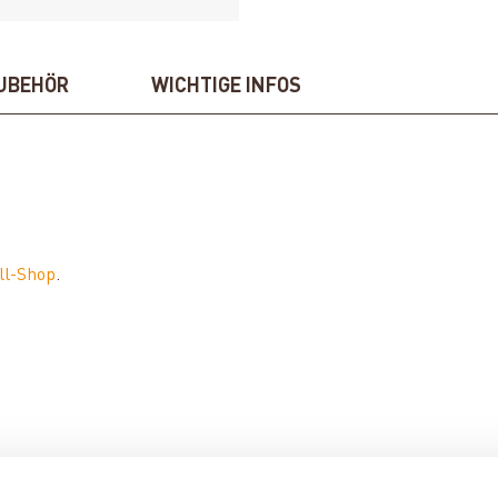
UBEHÖR
WICHTIGE INFOS
ll-Shop
.