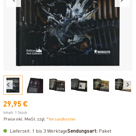
29,95 €
Inhalt:
1 Stück
Preise inkl. MwSt. zzgl.
*Versandkosten
Lieferzeit: 1 bis 3 Werktage
Sendungsart:
Paket