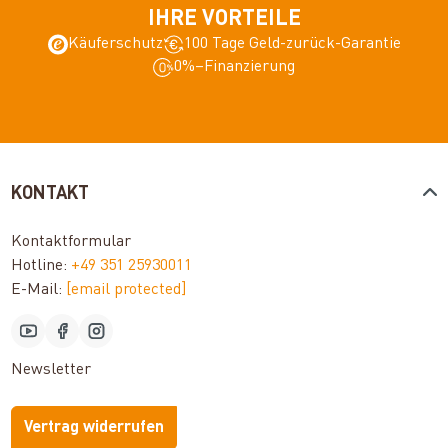
IHRE VORTEILE
Käuferschutz
100 Tage Geld-zurück-Garantie
0%–Finanzierung
KONTAKT
Kontaktformular
Hotline:
+49 351 25930011
E-Mail:
[email protected]
Newsletter
Vertrag widerrufen