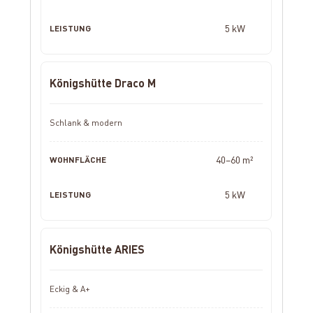
5 kW
Königshütte Draco M
Schlank & modern
40–60 m²
5 kW
Königshütte ARIES
Eckig & A+