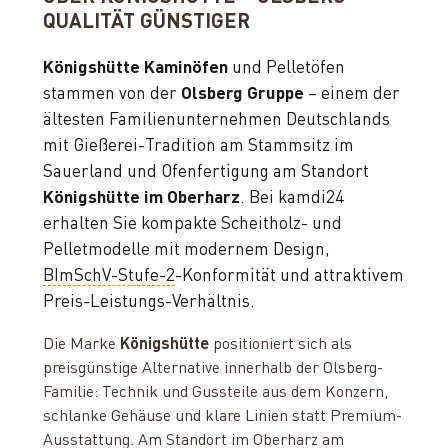
QUALITÄT GÜNSTIGER
Königshütte Kaminöfen
und Pelletöfen
stammen von der
Olsberg Gruppe
– einem der
ältesten Familienunternehmen Deutschlands
mit Gießerei-Tradition am Stammsitz im
Sauerland und Ofenfertigung am Standort
Königshütte im Oberharz
. Bei kamdi24
erhalten Sie kompakte Scheitholz- und
Pelletmodelle mit modernem Design,
BImSchV-Stufe-2
-Konformität und attraktivem
Preis-Leistungs-Verhältnis.
Die Marke
Königshütte
positioniert sich als
preisgünstige Alternative innerhalb der Olsberg-
Familie: Technik und Gussteile aus dem Konzern,
schlanke Gehäuse und klare Linien statt Premium-
Ausstattung. Am Standort im Oberharz am