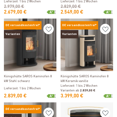
Lieferzeit: 1 bis 2 Wochen
Lieferzeit: 1 bis 2 Wochen
2.979,00 €
2.829,00 €
2.679,00 €
2.549,00 €
DE versandkostenfrei*
DE versandkostenfrei*
Varianten
Varianten
Produkt ansehen
Produkt ansehen
Königshütte SAROS Kaminofen 8
Königshütte SAROS Kaminofen 8
kW Stahl schwarz
kW Keramik vanille
Lieferzeit: 1 bis 2 Wochen
Lieferzeit: 1 bis 2 Wochen
Varianten ab
2.839,00 €
2.839,00 €
3.399,00 €
DE versandkostenfrei*