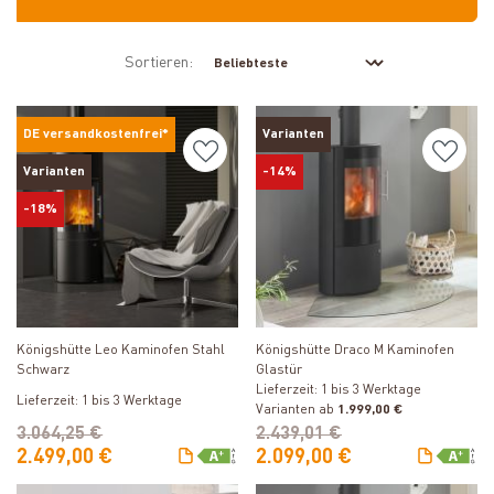
Sortieren:
DE versandkostenfrei*
Varianten
Varianten
-14%
-18%
Produkt ansehen
Produkt ansehen
Königshütte Leo Kaminofen Stahl
Königshütte Draco M Kaminofen
Schwarz
Glastür
Lieferzeit: 1 bis 3 Werktage
Lieferzeit: 1 bis 3 Werktage
Varianten ab
1.999,00 €
3.064,25 €
2.439,01 €
2.499,00 €
2.099,00 €