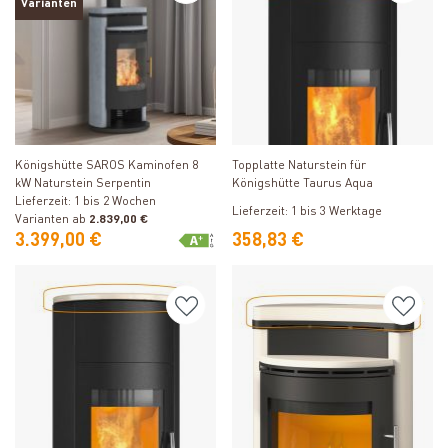
Varianten
Produkt ansehen
Produkt ansehen
Königshütte SAROS Kaminofen 8
Topplatte Naturstein für
kW Naturstein Serpentin
Königshütte Taurus Aqua
Lieferzeit: 1 bis 2 Wochen
Lieferzeit: 1 bis 3 Werktage
Varianten ab
2.839,00 €
3.399,00 €
358,83 €