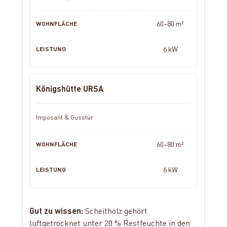
60–80 m²
6 kW
Königshütte URSA
Imposant & Gusstür
60–80 m²
6 kW
Gut zu wissen:
Scheitholz gehört
luftgetrocknet unter 20 % Restfeuchte in den