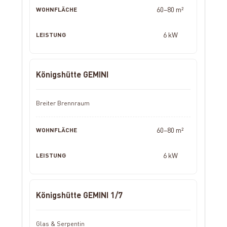
60–80 m²
6 kW
Königshütte GEMINI
Breiter Brennraum
60–80 m²
6 kW
Königshütte GEMINI 1/7
Glas & Serpentin