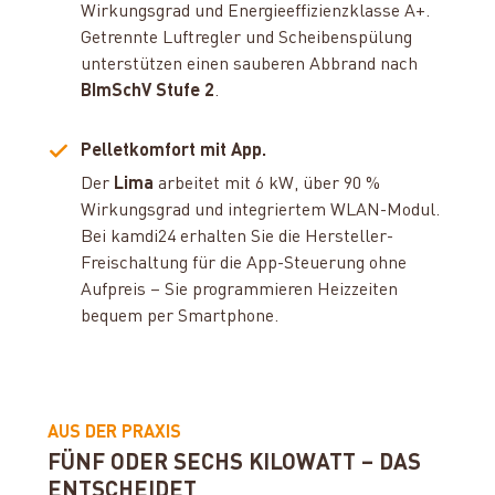
Wirkungsgrad und Energieeffizienzklasse A+.
Getrennte Luftregler und Scheibenspülung
unterstützen einen sauberen Abbrand nach
BImSchV Stufe 2
.
Pelletkomfort mit App.
Der
Lima
arbeitet mit 6 kW, über 90 %
Wirkungsgrad und integriertem WLAN-Modul.
Bei kamdi24 erhalten Sie die Hersteller-
Freischaltung für die App-Steuerung ohne
Aufpreis – Sie programmieren Heizzeiten
bequem per Smartphone.
AUS DER PRAXIS
FÜNF ODER SECHS KILOWATT – DAS
ENTSCHEIDET