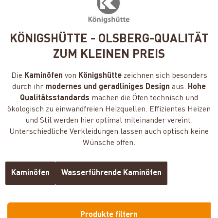
KÖNIGSHÜTTE - OLSBERG-QUALITÄT
ZUM KLEINEN PREIS
Die
Kaminöfen
von
Königshütte
zeichnen sich besonders
durch ihr
modernes und geradliniges Design
aus.
Hohe
Qualitätsstandards
machen die Öfen technisch und
ökologisch zu einwandfreien Heizquellen. Effizientes Heizen
und Stil werden hier optimal miteinander vereint.
Unterschiedliche Verkleidungen lassen auch optisch keine
Wünsche offen.
Kaminöfen
Wasserführende Kaminöfen
Produkte filtern