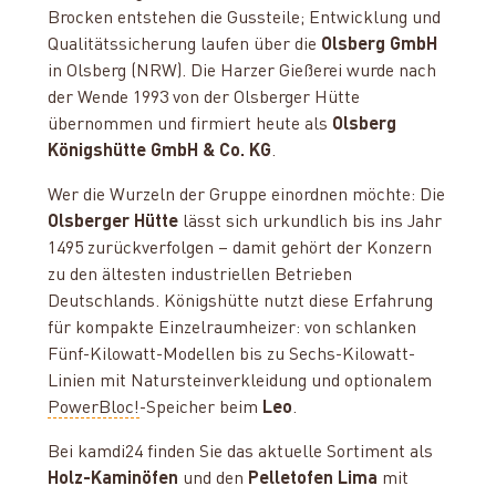
Brocken entstehen die Gussteile; Entwicklung und
Qualitätssicherung laufen über die
Olsberg GmbH
in Olsberg (NRW). Die Harzer Gießerei wurde nach
der Wende 1993 von der Olsberger Hütte
übernommen und firmiert heute als
Olsberg
Königshütte GmbH & Co. KG
.
Wer die Wurzeln der Gruppe einordnen möchte: Die
Olsberger Hütte
lässt sich urkundlich bis ins Jahr
1495 zurückverfolgen – damit gehört der Konzern
zu den ältesten industriellen Betrieben
Deutschlands. Königshütte nutzt diese Erfahrung
für kompakte Einzelraumheizer: von schlanken
Fünf-Kilowatt-Modellen bis zu Sechs-Kilowatt-
Linien mit Natursteinverkleidung und optionalem
PowerBloc!
-Speicher beim
Leo
.
Bei kamdi24 finden Sie das aktuelle Sortiment als
Holz-Kaminöfen
und den
Pelletofen Lima
mit