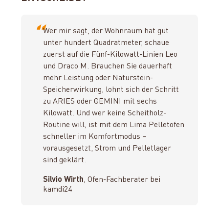
“
Wer mir sagt, der Wohnraum hat gut
unter hundert Quadratmeter, schaue
zuerst auf die Fünf-Kilowatt-Linien Leo
und Draco M. Brauchen Sie dauerhaft
mehr Leistung oder Naturstein-
Speicherwirkung, lohnt sich der Schritt
zu ARIES oder GEMINI mit sechs
Kilowatt. Und wer keine Scheitholz-
Routine will, ist mit dem Lima Pelletofen
schneller im Komfortmodus –
vorausgesetzt, Strom und Pelletlager
sind geklärt.
Silvio Wirth
, Ofen-Fachberater bei
kamdi24