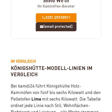
Silvio Wirth
Ihr Kaminöfen-Berater
0351 25930011
[email protected]
IM VERGLEICH
KÖNIGSHÜTTE-MODELL-LINIEN IM
VERGLEICH
Bei kamdi24 führt Königshütte Holz-
Kaminöfen von fünf bis sechs Kilowatt und den
Pelletofen
Lima
mit sechs Kilowatt. Die Tabelle
ordnet jede Linie nach Stil, Wohnflächen-