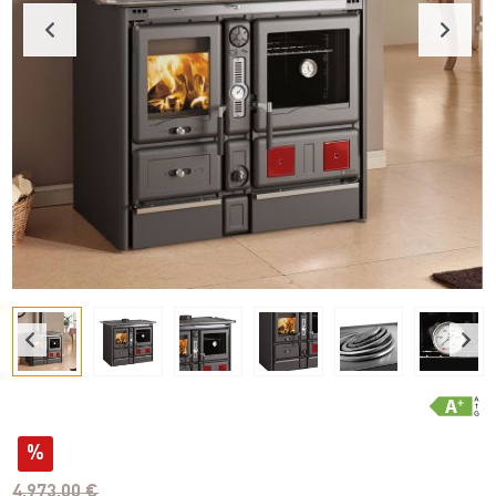
%
4.973,00 €