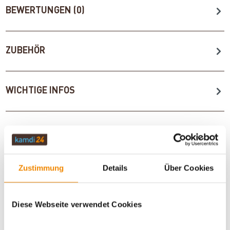
BEWERTUNGEN (0)
ZUBEHÖR
WICHTIGE INFOS
Artikeldatenblatt drucken
Frage zum Artikel
Dieses Produkt finden Sie unter:
Kaminöfen
|
Zustimmung
Details
Über Cookies
Wasserführende Küchenöfen
Diese Webseite verwendet Cookies