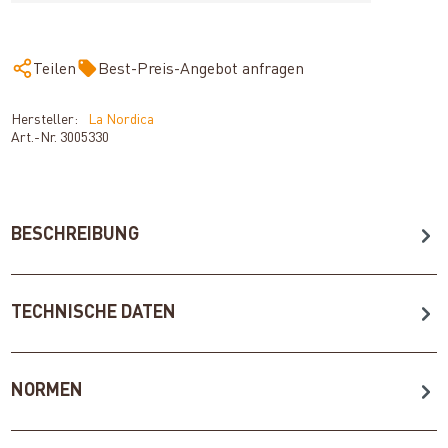
Teilen
Best-Preis-Angebot anfragen
Hersteller:
La Nordica
Art.-Nr.
3005330
BESCHREIBUNG
TECHNISCHE DATEN
NORMEN