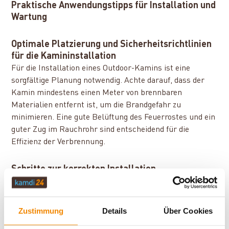
Praktische Anwendungstipps für Installation und
Wartung
Optimale Platzierung und Sicherheitsrichtlinien
für die Kamininstallation
Für die Installation eines Outdoor-Kamins ist eine
sorgfältige Planung notwendig. Achte darauf, dass der
Kamin mindestens einen Meter von brennbaren
Materialien entfernt ist, um die Brandgefahr zu
minimieren. Eine gute Belüftung des Feuerrostes und ein
guter Zug im Rauchrohr sind entscheidend für die
Effizienz der Verbrennung.
Schritte zur korrekten Installation
Standortwahl:
Wähle einen offenen Bereich, der
vor Wind geschützt ist. Beachte unbedingt die
Bedienungsanleitung des Gerätes.
Zustimmung
Details
Über Cookies
Fundament und Stabilität:
Stelle sicher, dass der