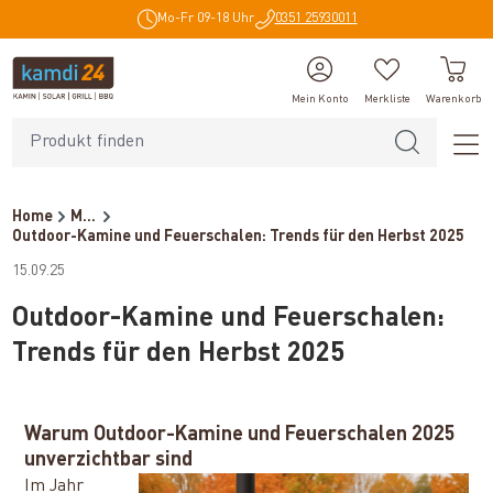
Mo-Fr 09-18 Uhr
0351 25930011
alt springen
Mein Konto
Merkliste
Warenkorb
Home
Magazin
Outdoor-Kamine und Feuerschalen: Trends für den Herbst 2025
15.09.25
Outdoor-Kamine und Feuerschalen:
Trends für den Herbst 2025
Warum Outdoor-Kamine und Feuerschalen 2025
unverzichtbar sind
Im Jahr