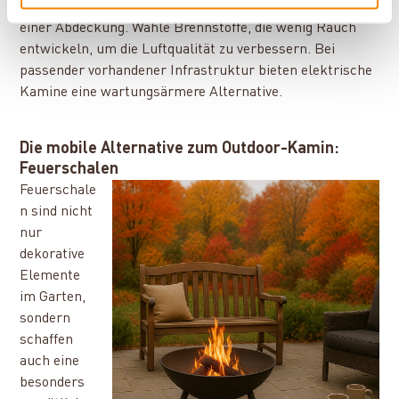
Schütze deinen Outdoor-Kamin bei Nichtgebrauch mit
einer Abdeckung. Wähle Brennstoffe, die wenig Rauch
entwickeln, um die Luftqualität zu verbessern. Bei
passender vorhandener Infrastruktur bieten elektrische
Kamine eine wartungsärmere Alternative.
Die mobile Alternative zum Outdoor-Kamin:
Feuerschalen
Feuerschale
n sind nicht
nur
dekorative
Elemente
im Garten,
sondern
schaffen
auch eine
besonders