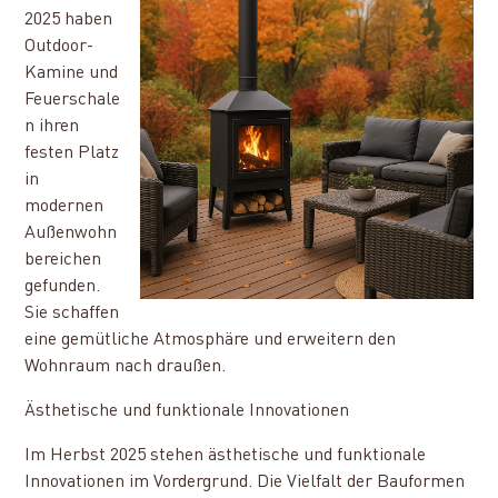
2025 haben
Outdoor-
Kamine und
Feuerschale
n ihren
festen Platz
in
modernen
Außenwohn
bereichen
gefunden.
Sie schaffen
eine gemütliche Atmosphäre und erweitern den
Wohnraum nach draußen.
Ästhetische und funktionale Innovationen
Im Herbst 2025 stehen ästhetische und funktionale
Innovationen im Vordergrund. Die Vielfalt der Bauformen