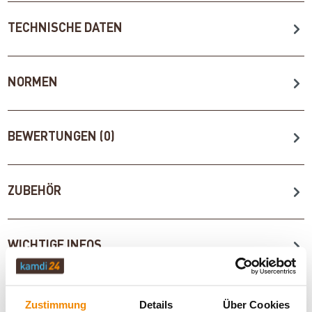
TECHNISCHE DATEN
NORMEN
BEWERTUNGEN (0)
ZUBEHÖR
WICHTIGE INFOS
Zustimmung
Details
Über Cookies
Artikeldatenblatt drucken
Frage zum Artikel