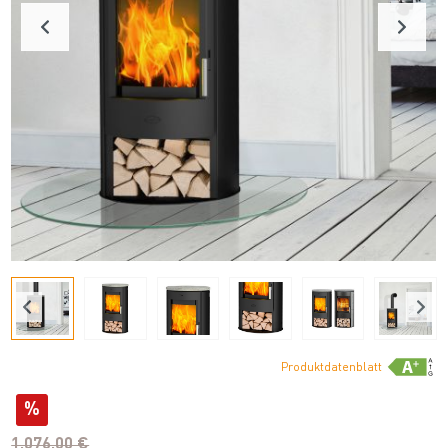
Produktdatenblatt
%
1.076,00 €