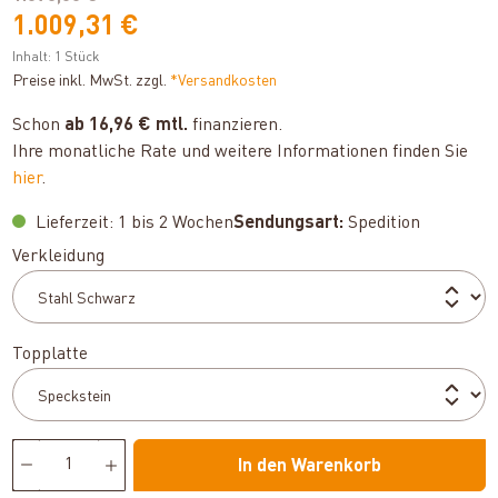
1.009,31 €
Inhalt:
1 Stück
Preise inkl. MwSt. zzgl.
*Versandkosten
Schon
ab 16,96 € mtl.
finanzieren.
Ihre monatliche Rate und weitere Informationen finden Sie
hier
.
Lieferzeit: 1 bis 2 Wochen
Sendungsart:
Spedition
auswählen
Verkleidung
auswählen
Topplatte
In den Warenkorb