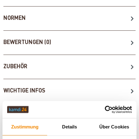
NORMEN
BEWERTUNGEN (0)
ZUBEHÖR
WICHTIGE INFOS
Artikeldatenblatt drucken
Frage zum Artikel
Zustimmung
Details
Über Cookies
Dieses Produkt finden Sie unter:
Kaminöfen
|
Pelletöfen /