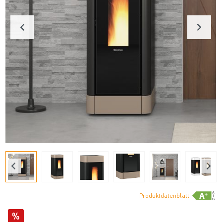
Produktdatenblatt
%