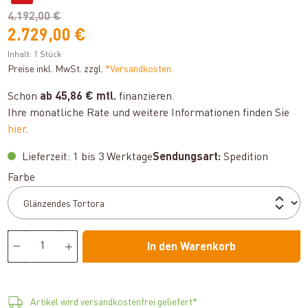
4.192,00 €
2.729,00 €
Inhalt:
1 Stück
Preise inkl. MwSt. zzgl.
*Versandkosten
Schon
ab 45,86 € mtl.
finanzieren.
Ihre monatliche Rate und weitere Informationen finden Sie
hier
.
Lieferzeit: 1 bis 3 Werktage
Sendungsart:
Spedition
auswählen
Farbe
In den Warenkorb
Artikel wird versandkostenfrei geliefert*