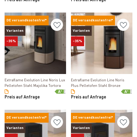
Preis auf Anfrage
Preis auf Anfrage
DE versandkostenfrei*
DE versandkostenfrei*
Varianten
Varianten
-35%
-35%
Produkt ansehen
Produkt ansehen
Extraflame Evolution Line Noris Lux
Extraflame Evolution Line Noris
Pelletofen Stahl Majolika Tortora
Plus Pelletofen Stahl Bronze
Preis auf Anfrage
Preis auf Anfrage
DE versandkostenfrei*
DE versandkostenfrei*
Varianten
Varianten