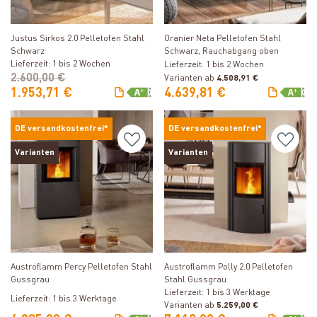
Produkt ansehen
Produkt ansehen
Justus Sirkos 2.0 Pelletofen Stahl
Oranier Neta Pelletofen Stahl
Schwarz
Schwarz, Rauchabgang oben
Lieferzeit: 1 bis 2 Wochen
Lieferzeit: 1 bis 2 Wochen
2.600,00 €
Varianten ab
4.508,91 €
1.953,71 €
4.639,81 €
DE versandkostenfrei*
DE versandkostenfrei*
Varianten
Varianten
Produkt ansehen
Produkt ansehen
Austroflamm Percy Pelletofen Stahl
Austroflamm Polly 2.0 Pelletofen
Gussgrau
Stahl Gussgrau
Lieferzeit: 1 bis 3 Werktage
Lieferzeit: 1 bis 3 Werktage
Varianten ab
5.259,00 €