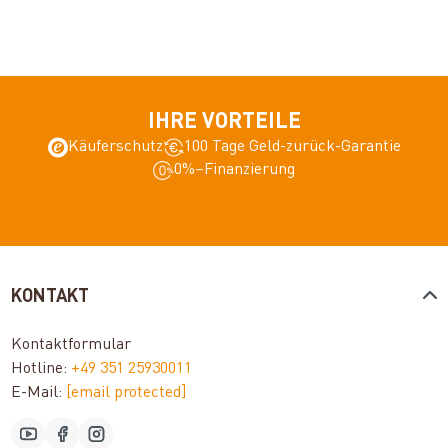
IHRE VORTEILE
Käuferschutz
100 Tage Geld-zurück-Garantie
0%–Finanzierung
KONTAKT
Kontaktformular
Hotline:
+49 351 25930011
E-Mail:
[email protected]