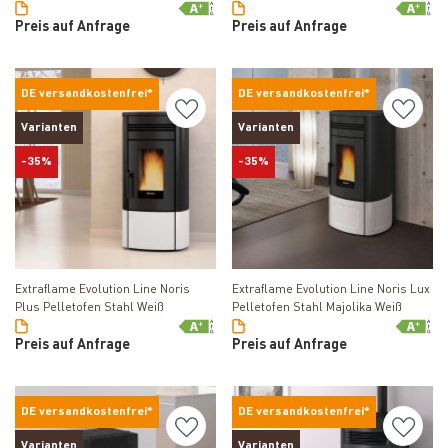
Preis auf Anfrage
Preis auf Anfrage
DE versandkostenfrei*
DE versandkostenfrei*
Varianten
Varianten
-35%
-35%
Produkt ansehen
Produkt ansehen
Extraflame Evolution Line Noris
Extraflame Evolution Line Noris Lux
Plus Pelletofen Stahl Weiß
Pelletofen Stahl Majolika Weiß
Preis auf Anfrage
Preis auf Anfrage
DE versandkostenfrei*
DE versandkostenfrei*
Varianten
Varianten