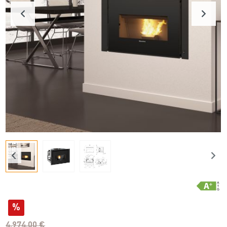
%
4.974,00 €