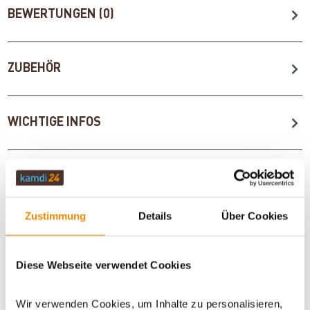
BEWERTUNGEN (0)
ZUBEHÖR
WICHTIGE INFOS
Artikeldatenblatt drucken
Frage zum Artikel
Zustimmung
Details
Über Cookies
Dieses Produkt finden Sie unter:
Kaminöfen
|
Pelleteinsätze
Diese Webseite verwendet Cookies
Wir verwenden Cookies, um Inhalte zu personalisieren,