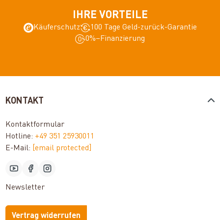
IHRE VORTEILE
Käuferschutz
100 Tage Geld-zurück-Garantie
0%–Finanzierung
KONTAKT
Kontaktformular
Hotline:
+49 351 25930011
E-Mail:
[email protected]
Newsletter
Vertrag widerrufen