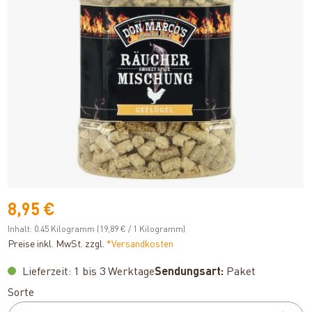
8,95 €
Inhalt:
0.45 Kilogramm
(19,89 € / 1 Kilogramm)
Preise inkl. MwSt. zzgl.
*Versandkosten
Lieferzeit: 1 bis 3 Werktage
Sendungsart:
Paket
auswählen
Sorte