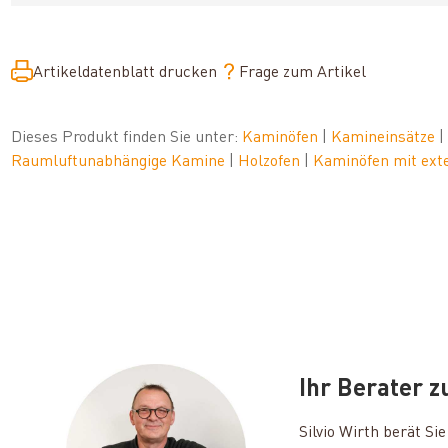
Artikeldatenblatt drucken
Frage zum Artikel
Dieses Produkt finden Sie unter:
Kaminöfen
|
Kamineinsätze
Raumluftunabhängige Kamine
|
Holzofen
|
Kaminöfen mit ext
Ihr Berater 
Silvio Wirth berät S