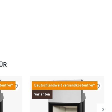
FÜR
tenfrei*
Deutschlandweit versandkostenfrei*
Varianten