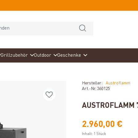
Grillzubehör
Outdoor
Geschenke
Hersteller:
Austroflamm
Art.-Nr.
360125
AUSTROFLAMM 7
2.960,00 €
Inhalt:
1 Stück