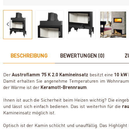
BESCHREIBUNG
BEWERTUNGEN (0)
Z
Der
Austroflamm 75 K 2.0 Kamineinsatz
besitzt eine
10 kW
Damit erhalten Sie angenehme Temperaturen im Wohnraum. V
der Wärme ist der
Keramott-Brennraum
.
Ihnen ist auch die Sicherheit beim Heizen wichtig? Die einge
und lässt sich einfach bedienen. Das ist weiterhin für die
ra
Kamineinsatz möglich ist.
Optisch ist der Kamin schlicht und unauffällig. Das Highlight