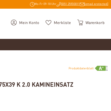
Mo-Fr 09-18 Uhr
0351 25930011
[email protected]
Mein Konto
Merkliste
Warenkorb
Produktdatenblatt
5X39 K 2.0 KAMINEINSATZ