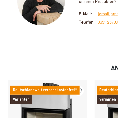
unseren Produkten? D
E-Mail:
[email pro
Telefon:
0351 2593
AN
Deutschlandweit versandkostenfrei*
Deutschla
Varianten
Varianten