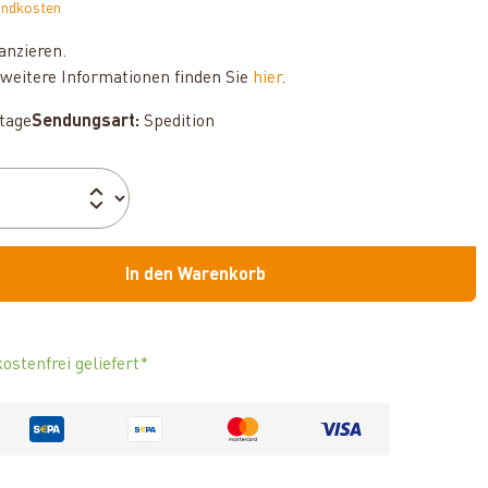
andkosten
anzieren.
weitere Informationen finden Sie
hier
.
ktage
Sendungsart:
Spedition
In den Warenkorb
ostenfrei geliefert*