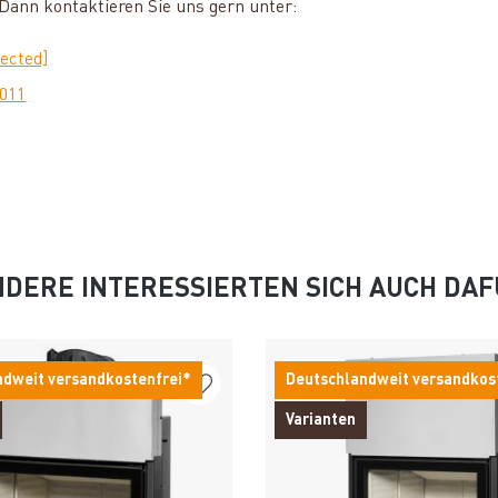
ann kontaktieren Sie uns gern unter:
tected]
0011
DERE INTERESSIERTEN SICH AUCH DA
ndweit versandkostenfrei*
Deutschlandweit versandkos
Varianten