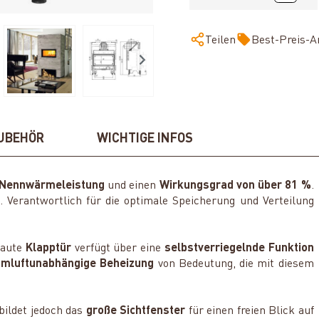
Teilen
Best-Preis-A
UBEHÖR
WICHTIGE INFOS
 Nennwärmeleistung
und einen
Wirkungsgrad von über
81 %
.
erantwortlich für die optimale Speicherung und Verteilung
baute
Klapptür
verfügt über eine
selbstverriegelnde Funktion
umluftunabhängige Beheizung
von Bedeutung, die mit diesem
 bildet jedoch das
große Sichtfenster
für einen freien Blick auf