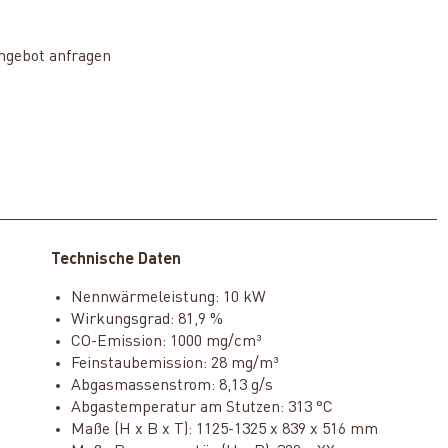
ngebot anfragen
Technische Daten
Nennwärmeleistung: 10 kW
Wirkungsgrad: 81,9 %
CO-Emission: 1000 mg/cm³
Feinstaubemission: 28 mg/m³
Abgasmassenstrom: 8,13 g/s
Abgastemperatur am Stutzen: 313 °C
Maße (H x B x T): 1125-1325 x 839 x 516 mm