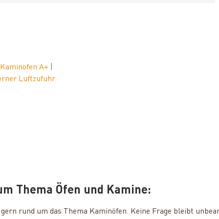
|
Kaminofen A+
|
erner Luftzufuhr
zum Thema Öfen und Kamine:
ie gern rund um das Thema Kaminöfen. Keine Frage bleibt unbea