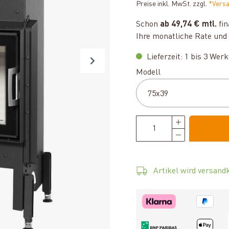
Preise inkl. MwSt. zzgl.
*Vers
Schon
ab 49,74 € mtl.
fin
Ihre monatliche Rate und 
Lieferzeit: 1 bis 3 Wer
auswählen
Modell
Artikel wird versandk