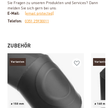
Sie Fragen zu unseren Produkten und Services? Dann
melden Sie sich gern bei uns:
E-Mail:
[email protected]
Telefon:
0351 25930011
ZUBEHÖR
Varianten
Varianten
ø 150 mm
ø 160 mm