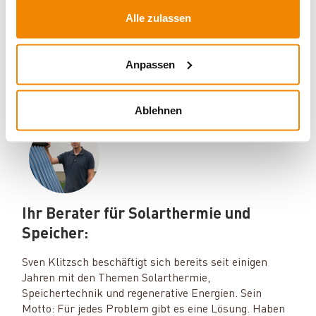
Dieses Produkt finden Sie unter:
Solar
|
Solarthermie im Set
Alle zulassen
|
Holzvergaserkessel im Solar Set
Anpassen
Ablehnen
Ihr Berater für Solarthermie und
Speicher:
Sven Klitzsch beschäftigt sich bereits seit einigen
Jahren mit den Themen Solarthermie,
Speichertechnik und regenerative Energien. Sein
Motto: Für jedes Problem gibt es eine Lösung. Haben