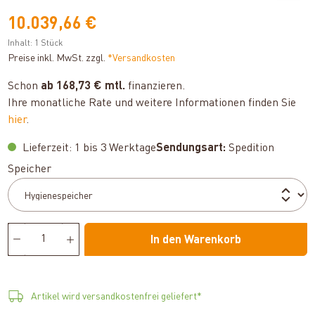
10.039,66 €
Inhalt:
1 Stück
Preise inkl. MwSt. zzgl.
*Versandkosten
Schon
ab 168,73 € mtl.
finanzieren.
Ihre monatliche Rate und weitere Informationen finden Sie
hier
.
Lieferzeit: 1 bis 3 Werktage
Sendungsart:
Spedition
auswählen
Speicher
In den Warenkorb
Artikel wird versandkostenfrei geliefert*