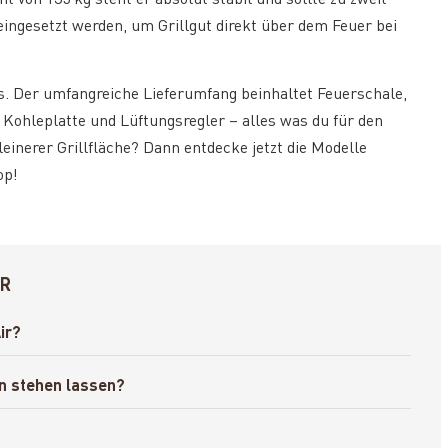
 eingesetzt werden, um Grillgut direkt über dem Feuer bei
s. Der umfangreiche Lieferumfang beinhaltet Feuerschale,
, Kohleplatte und Lüftungsregler – alles was du für den
leinerer Grillfläche? Dann entdecke jetzt die Modelle
op!
IR
ir?
en stehen lassen?