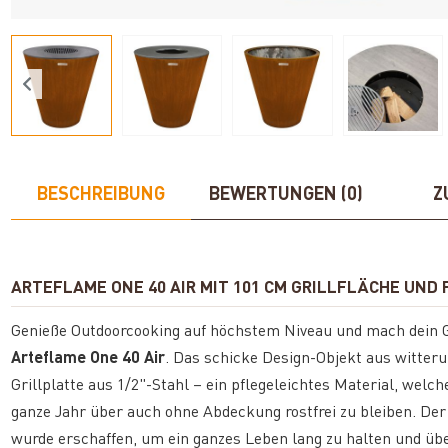
BESCHREIBUNG
BEWERTUNGEN (0)
Z
ARTEFLAME ONE 40 AIR MIT 101 CM GRILLFLÄCHE UN
Genieße Outdoorcooking auf höchstem Niveau und mach dein G
Arteflame One 40 Air
. Das schicke Design-Objekt aus witter
Grillplatte aus 1/2"-Stahl – ein pflegeleichtes Material, wel
ganze Jahr über auch ohne Abdeckung rostfrei zu bleiben. Der 
wurde erschaffen, um ein ganzes Leben lang zu halten und üb