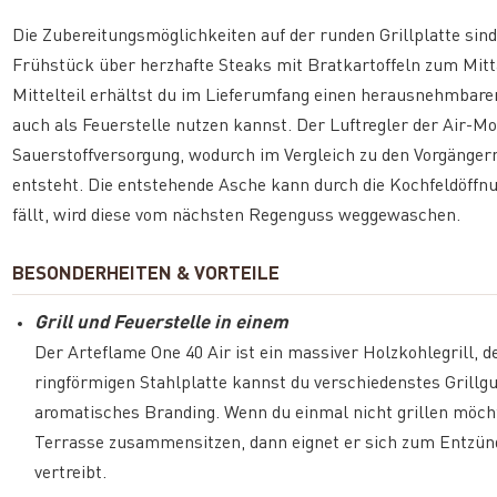
Die Zubereitungsmöglichkeiten auf der runden Grillplatte sind
Frühstück über herzhafte Steaks mit Bratkartoffeln zum Mitta
Mittelteil erhältst du im Lieferumfang einen herausnehmbaren 
auch als Feuerstelle nutzen kannst. Der Luftregler der Air-Mo
Sauerstoffversorgung, wodurch im Vergleich zu den Vorgänger
entsteht. Die entstehende Asche kann durch die Kochfeldöffnu
fällt, wird diese vom nächsten Regenguss weggewaschen.
BESONDERHEITEN & VORTEILE
Grill und Feuerstelle in einem
Der Arteflame One 40 Air ist ein massiver Holzkohlegrill, de
ringförmigen Stahlplatte kannst du verschiedenstes Grillgut
aromatisches Branding. Wenn du einmal nicht grillen möch
Terrasse zusammensitzen, dann eignet er sich zum Entzün
vertreibt.