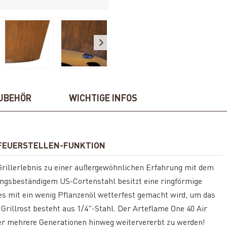
UBEHÖR
WICHTIGE INFOS
D FEUERSTELLEN-FUNKTION
rillerlebnis zu einer außergewöhnlichen Erfahrung mit dem
ungsbeständigem US-Cortenstahl besitzt eine ringförmige
ches mit ein wenig Pflanzenöl wetterfest gemacht wird, um das
Grillrost besteht aus 1/4"-Stahl. Der Arteflame One 40 Air
er mehrere Generationen hinweg weitervererbt zu werden!