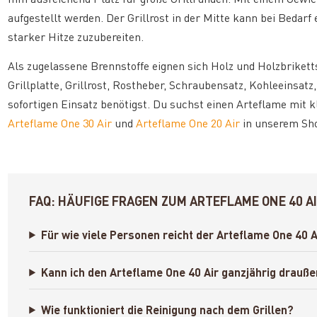
aufgestellt werden. Der Grillrost in der Mitte kann bei Bedarf
starker Hitze zuzubereiten.
Als zugelassene Brennstoffe eignen sich Holz und Holzbrikett
Grillplatte, Grillrost, Rostheber, Schraubensatz, Kohleeinsatz
sofortigen Einsatz benötigst. Du suchst einen Arteflame mit k
Arteflame One 30 Air
und
Arteflame One 20 Air
in unserem Sh
FAQ: HÄUFIGE FRAGEN ZUM ARTEFLAME ONE 40 A
Für wie viele Personen reicht der Arteflame One 40 A
Kann ich den Arteflame One 40 Air ganzjährig drauß
Wie funktioniert die Reinigung nach dem Grillen?