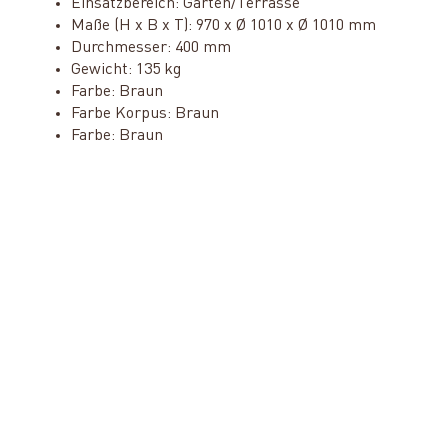
Einsatzbereich: Garten/Terrasse
Maße (H x B x T): 970 x Ø 1010 x Ø 1010 mm
Durchmesser: 400 mm
Gewicht: 135 kg
Farbe: Braun
Farbe Korpus: Braun
Farbe: Braun