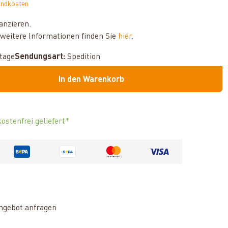
andkosten
anzieren.
weitere Informationen finden Sie
hier
.
ktage
Sendungsart:
Spedition
In den Warenkorb
ostenfrei geliefert*
ngebot anfragen