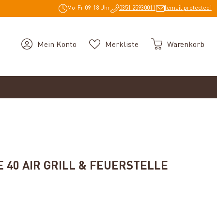
Mo-Fr 09-18 Uhr
0351 25930011
[email protected]
Mein Konto
Merkliste
Warenkorb
 40 AIR GRILL & FEUERSTELLE