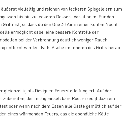
 äußerst vielfältig und reichen von leckeren Spiegeleiern zum
gessen bis hin zu leckeren Dessert-Variationen. Für den
Grillrost, so dass du den One 40 Air in einer kühlen Nacht
delle ermöglicht dabei eine bessere Kontrolle der
modellen bei der Verbrennung deutlich weniger Rauch
ng entfernt werden. Falls Asche im Inneren des Grills herab
r gleichzeitig als Designer-Feuerstelle fungiert. Auf der
 zubereiten; der mittig einsetzbare Rost erzeugt dazu ein
test oder wenn nach dem Essen alle Gäste gemütlich auf der
den eines wärmenden Feuers, das die abendliche Kälte