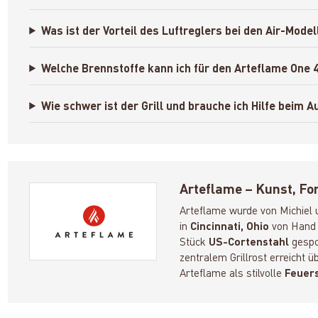
Was ist der Vorteil des Luftreglers bei den Air-Mode
Welche Brennstoffe kann ich für den Arteflame One 
Wie schwer ist der Grill und brauche ich Hilfe beim A
Arteflame – Kunst, Fo
Arteflame wurde von Michiel 
in
Cincinnati, Ohio
von Hand g
Stück
US-Cortenstahl
gespon
zentralem Grillrost erreicht 
Arteflame als stilvolle
Feuers