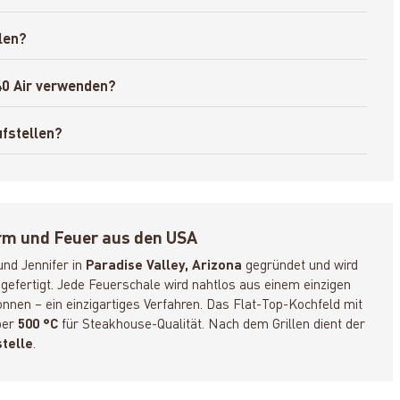
llen?
40 Air verwenden?
ufstellen?
rm und Feuer aus den USA
und Jennifer in
Paradise Valley, Arizona
gegründet und wird
efertigt. Jede Feuerschale wird nahtlos aus einem einzigen
nen – ein einzigartiges Verfahren. Das Flat-Top-Kochfeld mit
über
500 °C
für Steakhouse-Qualität. Nach dem Grillen dient der
telle
.