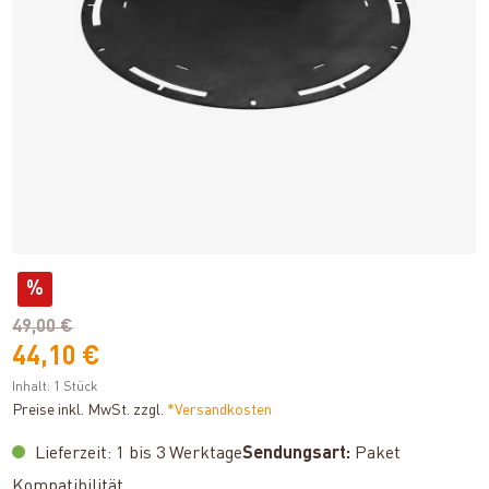
%
49,00 €
44,10 €
Inhalt:
1 Stück
Preise inkl. MwSt. zzgl.
*Versandkosten
Lieferzeit: 1 bis 3 Werktage
Sendungsart:
Paket
auswählen
Kompatibilität