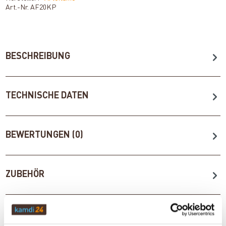
Art.-Nr.
AF20KP
BESCHREIBUNG
TECHNISCHE DATEN
BEWERTUNGEN (0)
ZUBEHÖR
WICHTIGE INFOS