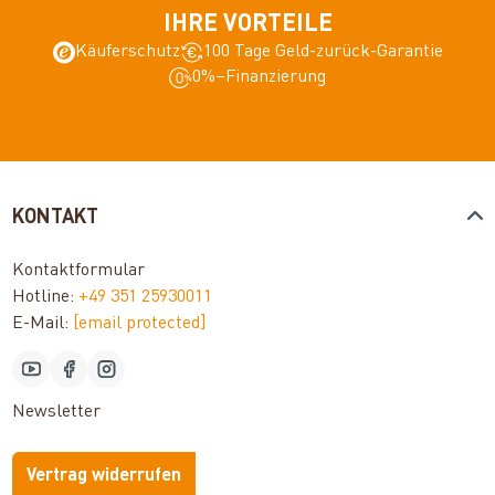
IHRE VORTEILE
Käuferschutz
100 Tage Geld-zurück-Garantie
0%–Finanzierung
KONTAKT
Kontaktformular
Hotline:
+49 351 25930011
E-Mail:
[email protected]
Newsletter
Vertrag widerrufen