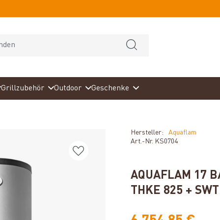
Grillzubehör
Outdoor
Geschenke
Hersteller:
Aquaflam
Art.-Nr.
KS0704
AQUAFLAM 17 B
THKE 825 + SWT