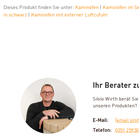
Dieses Produkt finden Sie unter:
Kaminöfen
|
Kaminöfen im S
in schwarz
|
Kaminöfen mit externer Luftzufuhr
Ihr Berater 
Silvio Wirth berät S
unseren Produkten? D
E-Mail:
[email pro
Telefon:
0351 2593