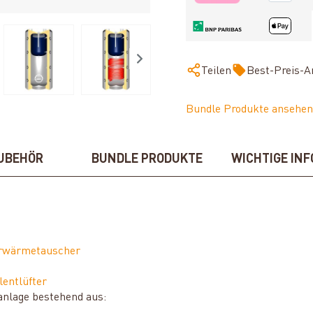
Teilen
Best-Preis-A
Bundle Produkte ansehen
UBEHÖR
BUNDLE PRODUKTE
WICHTIGE INF
arwärmetauscher
lentlüfter
anlage bestehend aus: