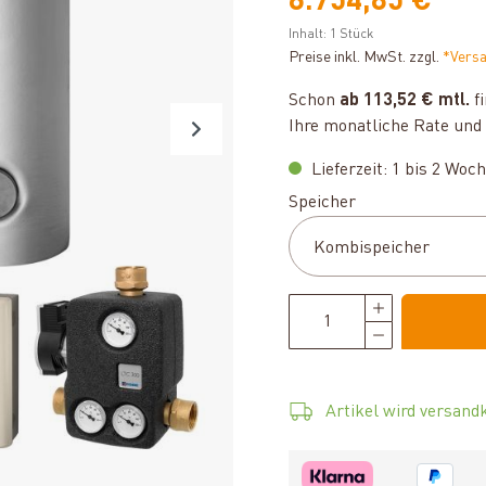
6.754,85 €
Inhalt:
1 Stück
Preise inkl. MwSt. zzgl.
*Vers
Schon
ab 113,52 € mtl.
fi
Ihre monatliche Rate und 
Lieferzeit: 1 bis 2 Woc
auswählen
Speicher
Artikel wird versandk