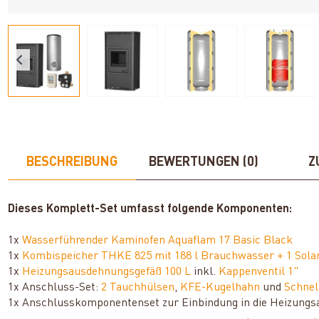
BESCHREIBUNG
BEWERTUNGEN (0)
Z
Dieses Komplett-Set umfasst folgende Komponenten:
1x
Wasserführender Kaminofen Aquaflam 17 Basic Black
1x
Kombispeicher THKE 825 mit 188 l Brauchwasser + 1 Sol
1x
Heizungsausdehnungsgefäß 100 L
inkl.
Kappenventil 1"
1x Anschluss-Set:
2 Tauchhülsen
,
KFE-Kugelhahn
und
Schnel
1x Anschlusskomponentenset zur Einbindung in die Heizungs