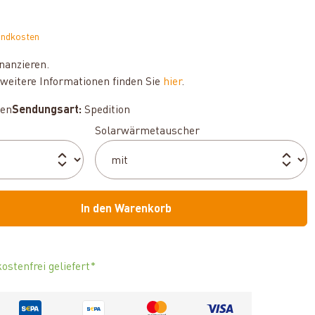
andkosten
nanzieren.
weitere Informationen finden Sie
hier
.
hen
Sendungsart:
Spedition
auswählen
Solarwärmetauscher
In den Warenkorb
ostenfrei geliefert*