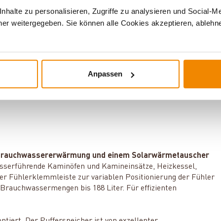
äche "Angebot anfordern".
halte zu personalisieren, Zugriffe zu analysieren und Social-M
er weitergegeben. Sie können alle Cookies akzeptieren, ablehne
Kesselstahl. Auf den Einsatz von isolierenden Einlagen wie
ne direkte Übertragung der Verbrennungswärme in den
Anpassen
nden Kaminofens Aquaflam 17 Basic:
er Brauchwassererwärmung und einem Solarwärmetauscher
asserführende Kaminöfen und Kamineinsätze, Heizkessel,
ner Fühlerklemmleiste zur variablen Positionierung der Fühler
Brauchwassermengen bis 188 Liter. Für effizienten