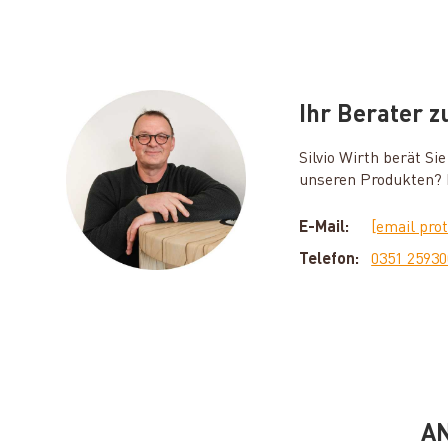
Ihr Berater 
Silvio Wirth berät S
unseren Produkten? D
E-Mail:
[email pro
Telefon:
0351 2593
AN