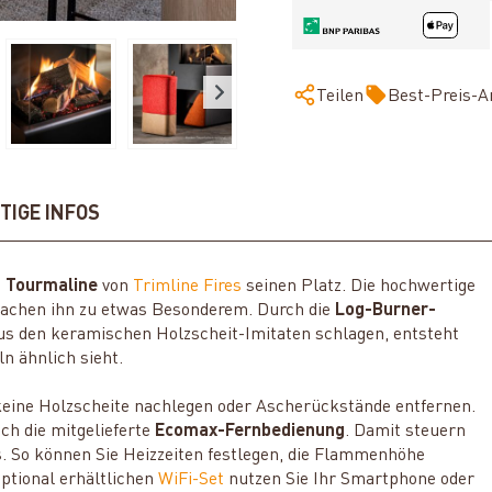
Teilen
Best-Preis-A
TIGE INFOS
 Tourmaline
von
Trimline Fires
seinen Platz. Die hochwertige
achen ihn zu etwas Besonderem. Durch die
Log-Burner-
aus den keramischen Holzscheit-Imitaten schlagen, entsteht
n ähnlich sieht.
keine Holzscheite nachlegen oder Ascherückstände entfernen.
ch die mitgelieferte
Ecomax-Fernbedienung
. Damit steuern
. So können Sie Heizzeiten festlegen, die Flammenhöhe
ptional erhältlichen
WiFi-Set
nutzen Sie Ihr Smartphone oder