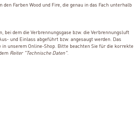
n den Farben Wood und Fire, die genau in das Fach unterhalb
, bei dem die Verbrennungsgase bzw. die Verbrennungsluft
Aus- und Einlass abgeführt bzw. angesaugt werden. Das
e in unserem Online-Shop. Bitte beachten Sie für die korrekte
r dem
Reiter "Technische Daten"
.