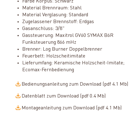
Farbe Korpus: Schwarz
Material Brennraum: Stahl
Material Verglasung: Standard
Zugelassener Brennstoff: Erdgas
Gasanschluss: 3/8"
Gassteuerung: Maxitrol GV60 SYMAX B6R
Funksteuerung 866 mHz
Brenner: Log Burner Doppelbrenner
Feuerbett: Holzscheitimitate
Lieferumfang: Keramische Holzscheit-Imitate;
Ecomax-Fernbedienung
Bedienungsanleitung zum Download (pdf 4.1 Mb)
Datenblatt zum Download (pdf 0.4 Mb)
Montageanleitung zum Download (pdf 4.1 Mb)