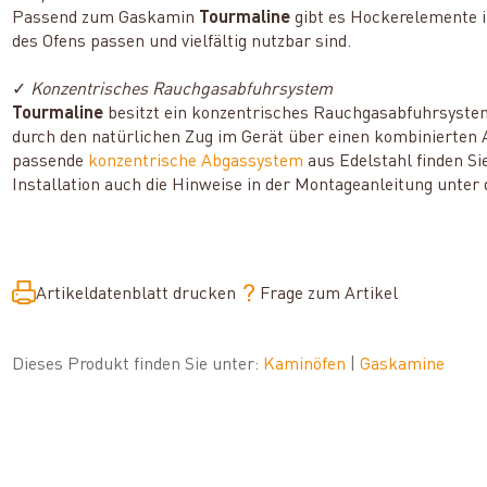
Passend zum Gaskamin
Tourmaline
gibt es Hockerelemente i
des Ofens passen und vielfältig nutzbar sind.
✓
Konzentrisches Rauchgasabfuhrsystem
Tourmaline
besitzt ein konzentrisches Rauchgasabfuhrsystem
durch den natürlichen Zug im Gerät über einen kombinierten 
passende
konzentrische Abgassystem
aus Edelstahl finden Si
Installation auch die Hinweise in der Montageanleitung unte
Artikeldatenblatt drucken
Frage zum Artikel
Dieses Produkt finden Sie unter:
Kaminöfen
|
Gaskamine