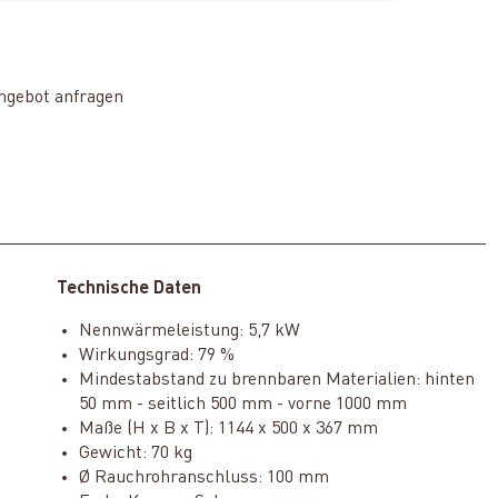
ngebot anfragen
Technische Daten
Nennwärmeleistung: 5,7 kW
Wirkungsgrad: 79 %
Mindestabstand zu brennbaren Materialien: hinten
50 mm - seitlich 500 mm - vorne 1000 mm
Maße (H x B x T): 1144 x 500 x 367 mm
Gewicht: 70 kg
Ø Rauchrohranschluss: 100 mm