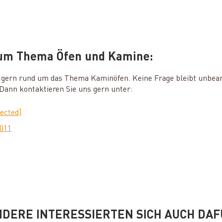
zum Thema Öfen und Kamine:
ie gern rund um das Thema Kaminöfen. Keine Frage bleibt unbea
ann kontaktieren Sie uns gern unter:
tected]
0011
DERE INTERESSIERTEN SICH AUCH DA