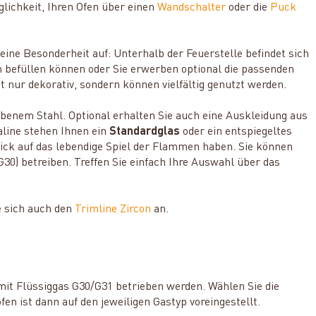
glichkeit, Ihren Ofen über einen
Wandschalter
oder die
Puck
ne Besonderheit auf: Unterhalb der Feuerstelle befindet sich
n befüllen können oder Sie erwerben optional die passenden
t nur dekorativ, sondern können vielfältig genutzt werden.
benem Stahl. Optional erhalten Sie auch eine Auskleidung aus
line stehen Ihnen ein
Standardglas
oder ein entspiegeltes
ick auf das lebendige Spiel der Flammen haben. Sie können
G30) betreiben. Treffen Sie einfach Ihre Auswahl über das
e sich auch den
Trimline Zircon
an.
it Flüssiggas G30/G31 betrieben werden. Wählen Sie die
 ist dann auf den jeweiligen Gastyp voreingestellt.