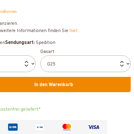
andkosten
anzieren.
weitere Informationen finden Sie
hier
.
hen
Sendungsart:
Spedition
auswählen
Gasart
In den Warenkorb
ostenfrei geliefert*