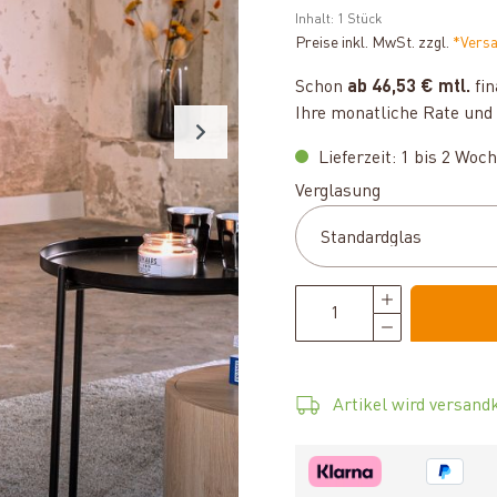
Inhalt:
1 Stück
Preise inkl. MwSt. zzgl.
*Vers
Schon
ab 46,53 € mtl.
fin
Ihre monatliche Rate und 
Lieferzeit: 1 bis 2 Woc
auswählen
Verglasung
Artikel wird versandk