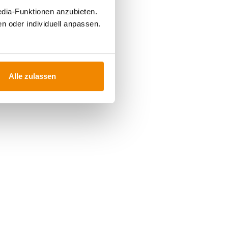
edia-Funktionen anzubieten.
n oder individuell anpassen.
Alle zulassen