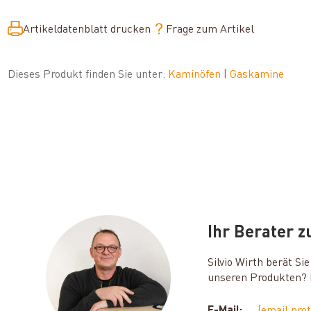
Artikeldatenblatt drucken
Frage zum Artikel
Dieses Produkt finden Sie unter:
Kaminöfen
|
Gaskamine
Ihr Berater 
Silvio Wirth berät S
unseren Produkten? D
E-Mail:
[email pro