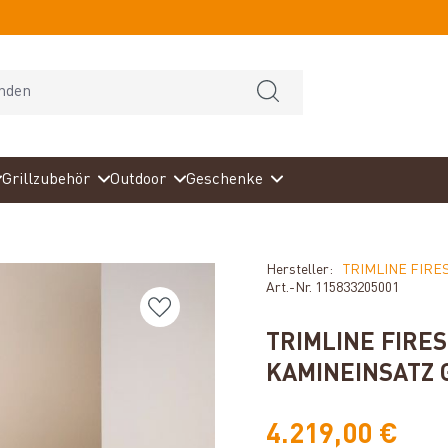
Grillzubehör
Outdoor
Geschenke
Hersteller:
TRIMLINE FIRE
Art.-Nr.
115833205001
TRIMLINE FIRES
KAMINEINSATZ 
4.219,00 €