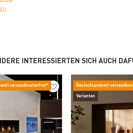
0011
DERE INTERESSIERTEN SICH AUCH DA
weit versandkostenfrei*
Deutschlandweit versandkos
Varianten