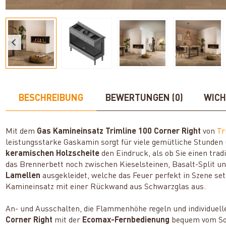
BESCHREIBUNG
BEWERTUNGEN (0)
WICH
Mit dem
Gas Kamineinsatz Trimline 100 Corner Right
von
Tr
leistungsstarke Gaskamin sorgt für viele gemütliche Stunden
keramischen Holzscheite
den Eindruck, als ob Sie einen tradi
das Brennerbett noch zwischen Kieselsteinen, Basalt-Split u
Lamellen
ausgekleidet, welche das Feuer perfekt in Szene setz
Kamineinsatz mit einer Rückwand aus Schwarzglas aus.
An- und Ausschalten, die Flammenhöhe regeln und individuelle 
Corner Right
mit der
Ecomax-Fernbedienung
bequem vom Sofa