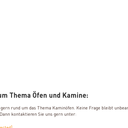
zum Thema Öfen und Kamine:
ie gern rund um das Thema Kaminöfen. Keine Frage bleibt unbea
ann kontaktieren Sie uns gern unter:
tected]