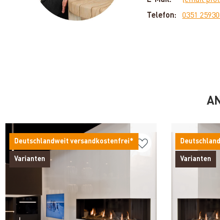
Telefon:
0351 2593
AN
Deutschlandweit versandkostenfrei*
Deutschland
Varianten
Varianten