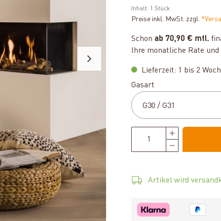
Inhalt:
1 Stück
Preise inkl. MwSt. zzgl.
*Vers
Schon
ab 70,90 € mtl.
fin
Ihre monatliche Rate und 
Lieferzeit: 1 bis 2 Woc
auswählen
Gasart
Artikel wird versandk