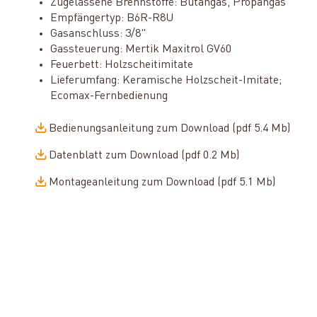
Zugelassene Brennstoffe: Butangas, Propangas
Empfängertyp: B6R-R8U
Gasanschluss: 3/8"
Gassteuerung: Mertik Maxitrol GV60
Feuerbett: Holzscheitimitate
Lieferumfang: Keramische Holzscheit-Imitate;
Ecomax-Fernbedienung
Bedienungsanleitung zum Download (pdf 5.4 Mb)
Datenblatt zum Download (pdf 0.2 Mb)
Montageanleitung zum Download (pdf 5.1 Mb)