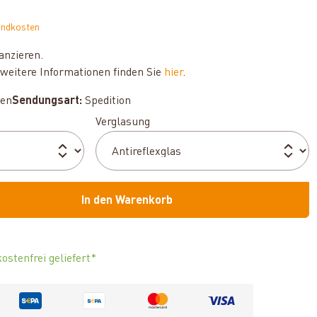
andkosten
anzieren.
weitere Informationen finden Sie
hier
.
hen
Sendungsart:
Spedition
auswählen
Verglasung
In den Warenkorb
ostenfrei geliefert*