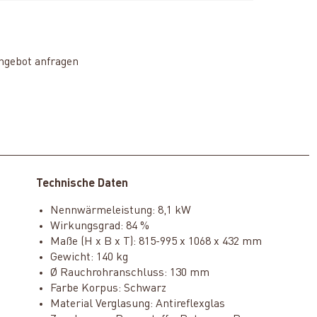
ngebot anfragen
Technische Daten
Nennwärmeleistung: 8,1 kW
Wirkungsgrad: 84 %
Maße (H x B x T): 815-995 x 1068 x 432 mm
Gewicht: 140 kg
Ø Rauchrohranschluss: 130 mm
Farbe Korpus: Schwarz
Material Verglasung: Antireflexglas