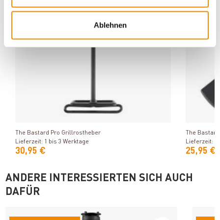
Ablehnen
Produkt ansehen
The Bastard Pro Grillrostheber
The Bastard
Lieferzeit: 1 bis 3 Werktage
Lieferzeit: 1
30,95 €
25,95 €
ANDERE INTERESSIERTEN SICH AUCH
DAFÜR