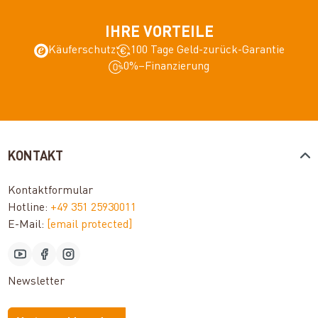
IHRE VORTEILE
Käuferschutz
100 Tage Geld-zurück-Garantie
0%–Finanzierung
KONTAKT
Kontaktformular
Hotline:
+49 351 25930011
E-Mail:
[email protected]
Newsletter