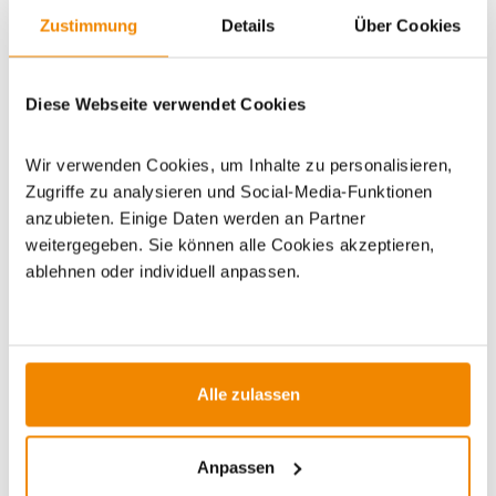
WICHTIGE INFOS
Zustimmung
Details
Über Cookies
Diese Webseite verwendet Cookies
Artikeldatenblatt drucken
Frage zum Artikel
Wir verwenden Cookies, um Inhalte zu personalisieren,
Dieses Produkt finden Sie unter:
Grillzubehör
|
Zubehör
|
Zugriffe zu analysieren und Social-Media-Funktionen
Tropfschalen/Gastroschalen
anzubieten. Einige Daten werden an Partner
weitergegeben. Sie können alle Cookies akzeptieren,
ablehnen oder individuell anpassen.
ZUBEHÖR
Alle zulassen
Varianten
Varianten
Anpassen