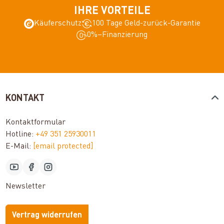
IHRE VORTEILE
Käuferschutz
100 Tage Geld-zurück-Garantie
0%–Finanzierung
KONTAKT
Kontaktformular
Hotline:
+49 351 25930011
E-Mail:
[email protected]
Newsletter
Vertrag widerrufen