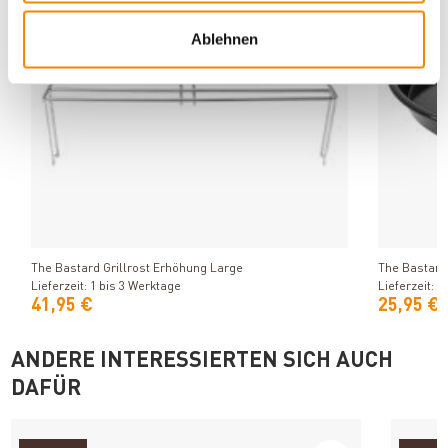
Ablehnen
Produkt ansehen
The Bastard Grillrost Erhöhung Large
The Bastard
Lieferzeit: 1 bis 3 Werktage
Lieferzeit: 1
41,95 €
25,95 €
ANDERE INTERESSIERTEN SICH AUCH
DAFÜR