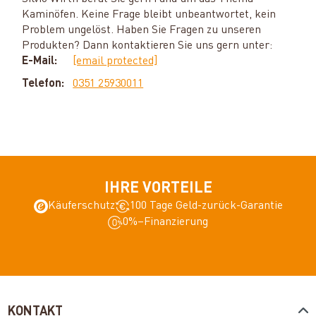
Kaminöfen. Keine Frage bleibt unbeantwortet, kein
Problem ungelöst. Haben Sie Fragen zu unseren
Produkten? Dann kontaktieren Sie uns gern unter:
E-Mail:
[email protected]
Telefon:
0351 25930011
IHRE VORTEILE
Käuferschutz
100 Tage Geld-zurück-Garantie
0%–Finanzierung
KONTAKT