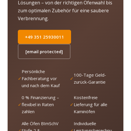
Lösungen – von der richtigen Ofenwahl bis
zum optimalen Zubehör für eine saubere
Verbrennung.
+49 351 25930011
[email protected]
Persönliche
100-Tage Geld-
✓
Fachberatung vor
✓
zurück-Garantie
und nach dem Kauf
0 % Finanzierung –
Kostenfreie
✓
flexibel in Raten
✓
Lieferung für alle
zahlen
Kaminöfen
Alle Öfen BImSchV
Individuelle
✓
Stufe 2 &
✓
Leistungsberechnu