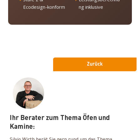
Ecodesign-konform
ng inklusive
Zurück
Ihr Berater zum Thema Öfen und
Kamine:
Silvio Wirth berät Sie gern rund um das Thema