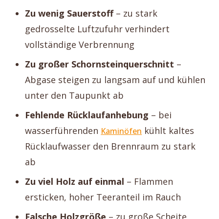
Zu wenig Sauerstoff
– zu stark
gedrosselte Luftzufuhr verhindert
vollständige Verbrennung
Zu großer Schornsteinquerschnitt
–
Abgase steigen zu langsam auf und kühlen
unter den Taupunkt ab
Fehlende Rücklaufanhebung
– bei
wasserführenden
kühlt kaltes
Kaminöfen
Rücklaufwasser den Brennraum zu stark
ab
Zu viel Holz auf einmal
– Flammen
ersticken, hoher Teeranteil im Rauch
Falsche Holzgröße
– zu große Scheite