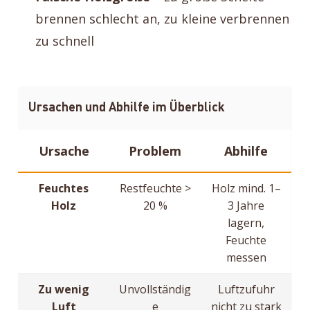
brennen schlecht an, zu kleine verbrennen
zu schnell
Ursachen und Abhilfe im Überblick
Ursache
Problem
Abhilfe
Feuchtes
Restfeuchte >
Holz mind. 1–
Holz
20 %
3 Jahre
lagern,
Feuchte
messen
Zu wenig
Unvollständig
Luftzufuhr
Luft
e
nicht zu stark