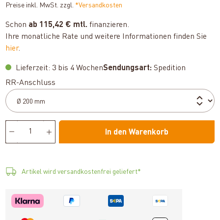
Preise inkl. MwSt. zzgl.
*Versandkosten
Schon
ab 115,42 € mtl.
finanzieren.
Ihre monatliche Rate und weitere Informationen finden Sie
hier
.
Lieferzeit: 3 bis 4 Wochen
Sendungsart:
Spedition
auswählen
RR-Anschluss
In den Warenkorb
Artikel wird versandkostenfrei geliefert*