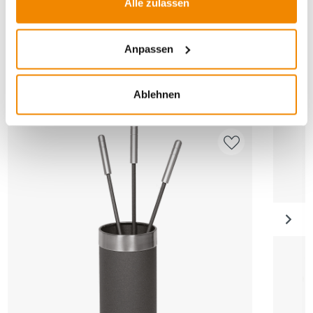
Alle zulassen
Anpassen
ANDERE INTERESSIERTEN SICH AUCH
DAFÜR
Ablehnen