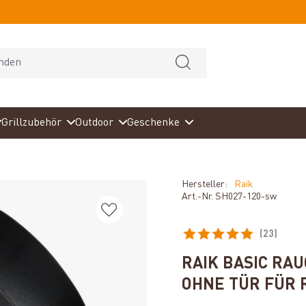
Grillzubehör
Outdoor
Geschenke
Hersteller:
Raik
Art.-Nr.
SH027-120-sw
(23)
Durchschnittliche Bewertun
RAIK BASIC RA
OHNE TÜR FÜR 