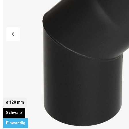
ø 120 mm
Schwarz
Einwandig