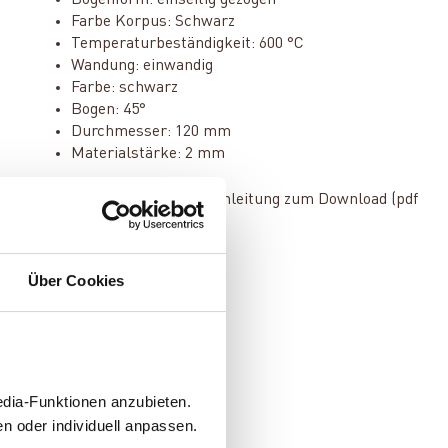
Bogenform: einseitig gezogen
Farbe Korpus: Schwarz
Temperaturbeständigkeit: 600 °C
Wandung: einwandig
Farbe: schwarz
Bogen: 45°
Durchmesser: 120 mm
Materialstärke: 2 mm
Rauchrohre Montageanleitung zum Download (pdf
0.9 Mb)
Über Cookies
edia-Funktionen anzubieten.
n oder individuell anpassen.