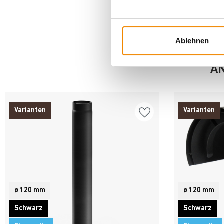
Ablehnen
AN
Varianten
Varianten
ø 120 mm
ø 120 mm
Schwarz
Schwarz