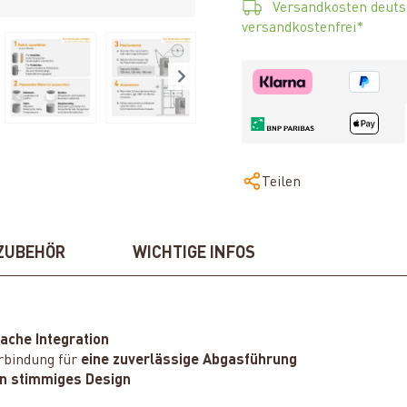
Versandkosten deuts
versandkostenfrei*
Teilen
ZUBEHÖR
WICHTIGE INFOS
fache Integration
rbindung für
eine zuverlässige Abgasführung
in stimmiges Design