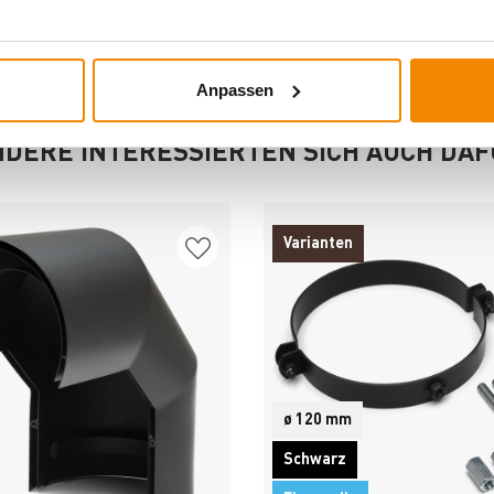
Anpassen
DERE INTERESSIERTEN SICH AUCH DA
Varianten
ø 120 mm
Schwarz