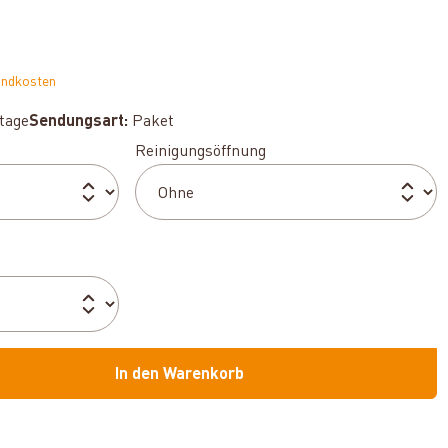
andkosten
ktage
Sendungsart:
Paket
auswählen
Reinigungsöffnung
In den Warenkorb