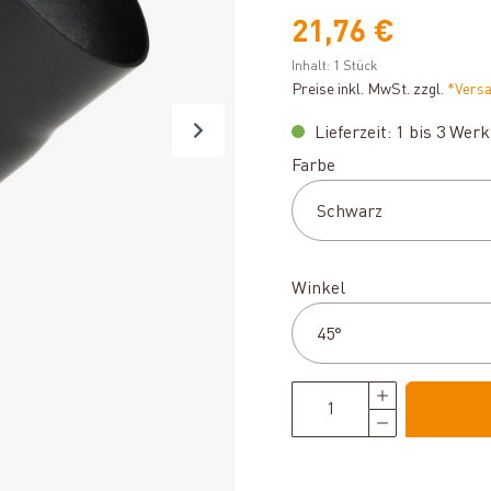
21,76 €
Inhalt:
1 Stück
Preise inkl. MwSt. zzgl.
*Vers
Lieferzeit: 1 bis 3 Wer
auswählen
Farbe
auswählen
Winkel