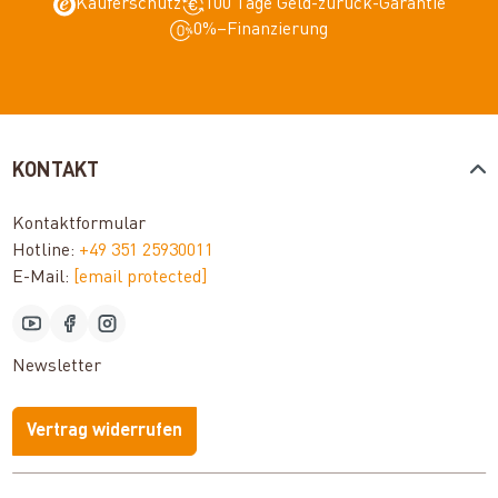
Käuferschutz
100 Tage Geld-zurück-Garantie
0%–Finanzierung
KONTAKT
Kontaktformular
Hotline:
+49 351 25930011
E-Mail:
[email protected]
Newsletter
Vertrag widerrufen