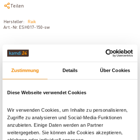
Teilen
Hersteller:
Raik
Art.-Nr.
ESH017-150-sw
BESCHREIBUNG
Zustimmung
Details
Über Cookies
TECHNISCHE DATEN
Diese Webseite verwendet Cookies
BEWERTUNGEN (0)
Wir verwenden Cookies, um Inhalte zu personalisieren,
Zugriffe zu analysieren und Social-Media-Funktionen
anzubieten. Einige Daten werden an Partner
WICHTIGE INFOS
weitergegeben. Sie können alle Cookies akzeptieren,
ablehnen oder individuell anpassen.