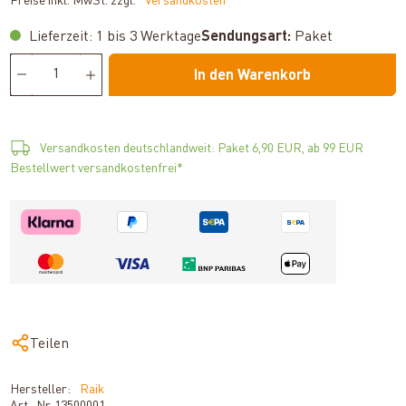
Preise inkl. MwSt. zzgl.
*Versandkosten
Lieferzeit: 1 bis 3 Werktage
Sendungsart:
Paket
In den Warenkorb
Versandkosten deutschlandweit: Paket 6,90 EUR, ab 99 EUR
Bestellwert versandkostenfrei*
Teilen
Hersteller:
Raik
Art.-Nr.
13500001