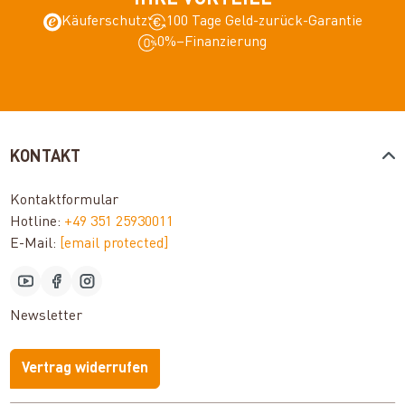
Käuferschutz
100 Tage Geld-zurück-Garantie
0%–Finanzierung
KONTAKT
Kontaktformular
Hotline:
+49 351 25930011
E-Mail:
[email protected]
Newsletter
Vertrag widerrufen