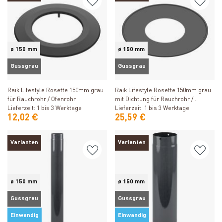
ø 150 mm
ø 150 mm
Gussgrau
Gussgrau
Produkt ansehen
Produkt ansehen
Raik Lifestyle Rosette 150mm grau
Raik Lifestyle Rosette 150mm grau
für Rauchrohr / Ofenrohr
mit Dichtung für Rauchrohr /
Lieferzeit: 1 bis 3 Werktage
Ofenrohr
Lieferzeit: 1 bis 3 Werktage
12,02 €
25,59 €
Varianten
Varianten
ø 150 mm
ø 150 mm
Gussgrau
Gussgrau
Einwandig
Einwandig