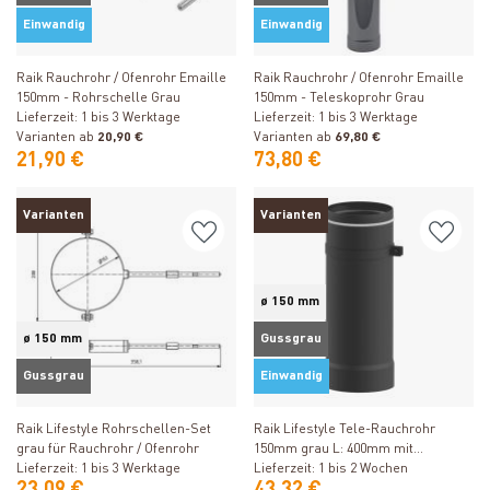
Einwandig
Einwandig
Produkt ansehen
Produkt ansehen
Raik Rauchrohr / Ofenrohr Emaille
Raik Rauchrohr / Ofenrohr Emaille
150mm - Rohrschelle Grau
150mm - Teleskoprohr Grau
Lieferzeit: 1 bis 3 Werktage
Lieferzeit: 1 bis 3 Werktage
Varianten ab
20,90 €
Varianten ab
69,80 €
21,90 €
73,80 €
Varianten
Varianten
ø 150 mm
ø 150 mm
Gussgrau
Gussgrau
Einwandig
Produkt ansehen
Produkt ansehen
Raik Lifestyle Rohrschellen-Set
Raik Lifestyle Tele-Rauchrohr
grau für Rauchrohr / Ofenrohr
150mm grau L: 400mm mit
Lieferzeit: 1 bis 3 Werktage
Festellring für Rauchrohr /
Lieferzeit: 1 bis 2 Wochen
23,09 €
43,32 €
Ofenrohr