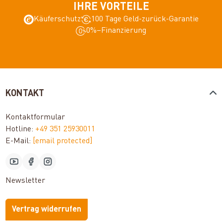
IHRE VORTEILE
Käuferschutz
100 Tage Geld-zurück-Garantie
0%–Finanzierung
KONTAKT
Kontaktformular
Hotline:
+49 351 25930011
E-Mail:
[email protected]
Newsletter
Vertrag widerrufen