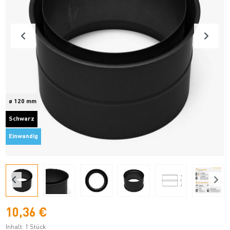
ø 120 mm
Schwarz
Einwandig
10,36 €
Inhalt:
1 Stück